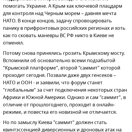
помогать Украине. А Крым как ключевой плацдарм
для контроля над Черным морем – давняя мечта
НАТО. В конце концов, задачу спровоцировать
панику в прифронтовых российских регионах и хоть
как-то сковать маневры ВС РФ никто в Киеве не
отменял.
Потому снова принялись грозить Крымскому мосту.
Вспомнили об основательно всеми подзабытой
"Крымской платформе", второй "саммит" которой
проходит сегодня. Позвали даже двух генсеков –
НАТО и ООН - и заявили, что форум станет
"глобальным" за счет подключения некоторых стран
Африки и Южной Америки. Однако и сам "саммит", в
отличие от прошлогоднего, проходит в онлайн-
режиме, и повестка его новизной не отличается.
Но по замыслу Киева "саммит" должен стать
квинтэссенцией диверсионных и дроновых атак на