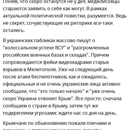
Поняв, что скоро останутся не у дел, меджлисовцы
стараются заявить о себе как могут. В рамках
актуальной политической повестки, разумеется. Ведь
не секрет, сочувствующие их риторике все-таки
остались.
В украинских пабликах массово пишут о
"колоссальном успехе ВСУ" и "разгромленных
российских военных базах и складах". Причем
сопровождаются фейки видеокадрами старых
взрывов в Мелитополе. Уже на следующий день
после атаки беспилотников, как и ожидалось,
официальные и не очень украинские лица активно
сообщали, что "это только начало" и "уже очень
скоро Украина отвоюет Крым". Все просто: сначала
сообщаем о страхе в Крыму, затем тут же
подкрепляем угрозами: ждите нас со дня на день.
Крымчане по обыкновению пожали плечами и