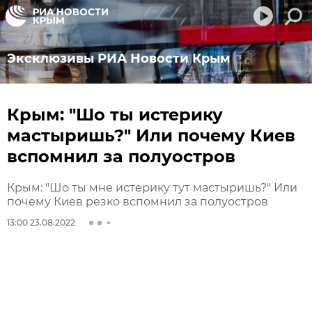
Эксклюзивы РИА Новости Крым
Крым: "Шо ты истерику
мастыришь?" Или почему Киев
вспомнил за полуостров
Крым: "Шо ты мне истерику тут мастыришь?" Или
почему Киев резко вспомнил за полуостров
13:00 23.08.2022