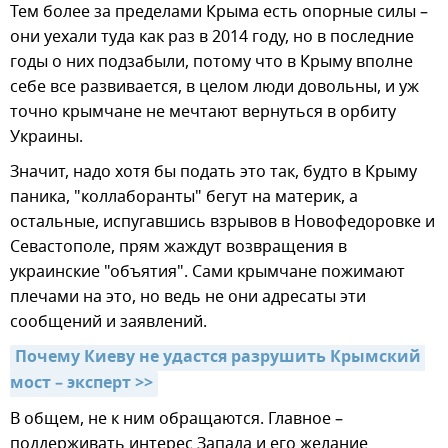
Тем более за пределами Крыма есть опорные силы –
они уехали туда как раз в 2014 году, но в последние
годы о них подзабыли, потому что в Крыму вполне
себе все развивается, в целом люди довольны, и уж
точно крымчане не мечтают вернуться в орбиту
Украины.
Значит, надо хотя бы подать это так, будто в Крыму
паника, "коллаборанты" бегут на материк, а
остальные, испугавшись взрывов в Новофедоровке и
Севастополе, прям жаждут возвращения в
украинские "объятия". Сами крымчане пожимают
плечами на это, но ведь не они адресаты эти
сообщений и заявлений.
Почему Киеву не удастся разрушить Крымский 
мост – эксперт >>
В общем, не к ним обращаются. Главное –
поддерживать интерес Запада и его желание