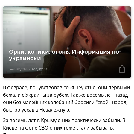
Орки, котики, огонь. Информация по-
украински
14 августа 2022, 15:37
В феврале, почувствовав себя неуютно, они первыми
бежали с Украины за рубеж. Так же восемь лет назад
они без малейших колебаний бросили "свой" народ,
быстро уехав в Незалежную.
За восемь лет в Крыму о них практически забыли. В
Киеве на фоне СВО о них тоже стали забывать.