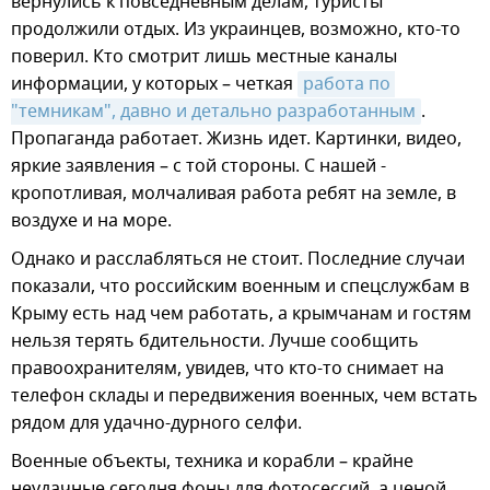
вернулись к повседневным делам, туристы
продолжили отдых. Из украинцев, возможно, кто-то
поверил. Кто смотрит лишь местные каналы
информации, у которых – четкая
работа по 
"темникам", давно и детально разработанным
.
Пропаганда работает. Жизнь идет. Картинки, видео,
яркие заявления – с той стороны. С нашей -
кропотливая, молчаливая работа ребят на земле, в
воздухе и на море.
Однако и расслабляться не стоит. Последние случаи
показали, что российским военным и спецслужбам в
Крыму есть над чем работать, а крымчанам и гостям
нельзя терять бдительности. Лучше сообщить
правоохранителям, увидев, что кто-то снимает на
телефон склады и передвижения военных, чем встать
рядом для удачно-дурного селфи.
Военные объекты, техника и корабли – крайне
неудачные сегодня фоны для фотосессий, а ценой