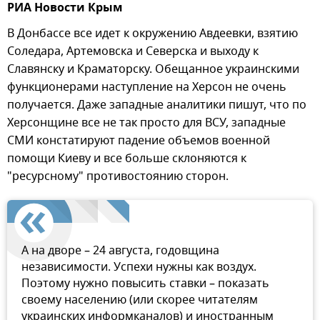
РИА Новости Крым
В Донбассе все идет к окружению Авдеевки, взятию
Соледара, Артемовска и Северска и выходу к
Славянску и Краматорску. Обещанное украинскими
функционерами наступление на Херсон не очень
получается. Даже западные аналитики пишут, что по
Херсонщине все не так просто для ВСУ, западные
СМИ констатируют падение объемов военной
помощи Киеву и все больше склоняются к
"ресурсному" противостоянию сторон.
А на дворе – 24 августа, годовщина
независимости. Успехи нужны как воздух.
Поэтому нужно повысить ставки – показать
своему населению (или скорее читателям
украинских информканалов) и иностранным