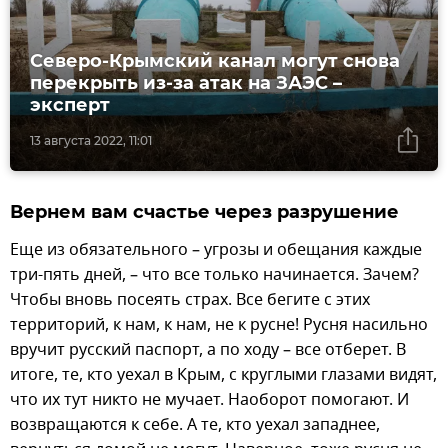
Северо-Крымский канал могут снова
перекрыть из-за атак на ЗАЭС –
эксперт
13 августа 2022, 11:01
Вернем вам счастье через разрушение
Еще из обязательного – угрозы и обещания каждые
три-пять дней, – что все только начинается. Зачем?
Чтобы вновь посеять страх. Все бегите с этих
территорий, к нам, к нам, не к русне! Русня насильно
вручит русский паспорт, а по ходу – все отберет. В
итоге, те, кто уехал в Крым, с круглыми глазами видят,
что их тут никто не мучает. Наоборот помогают. И
возвращаются к себе. А те, кто уехал западнее,