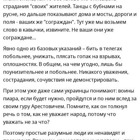
страдания "своих" жителей. Танцы с бубнами на
русне, но дальше показывают дома и мосты, дороги и
поля - ваших же "сограждан". Тут уже мы возьмем
слово в кавычки, извините. Не ваши они уже
сограждане...
Явно одно из базовых указаний – бить в телегах
побольнее, унижать, плясать гопак на взрывах,
оплошностях. В общем, на чем угодно, лишь бы
поунизительнее и побольнее. Никакого уважения,
сострадания, сочувствия не демонстрировать.
При этом уже даже сами украинцы понимают: воины
пиара, если будет нужно, пройдутся и по ним вслед за
своим гуру Арестовичем. Помните, как он толкнул
речь о том, как не уважает народ, потому что
уважать не за что?
Поэтому простые разумные люди их ненавидят и