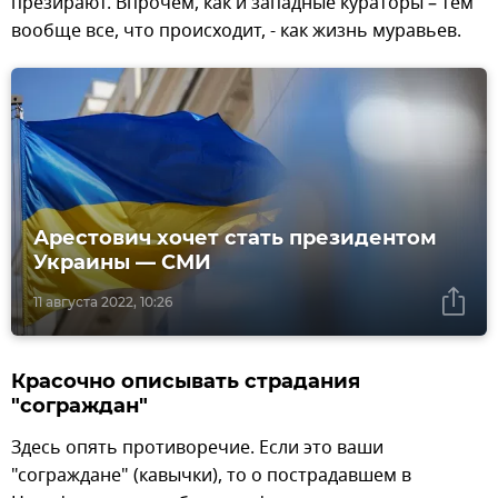
презирают. Впрочем, как и западные кураторы – тем
вообще все, что происходит, - как жизнь муравьев.
Арестович хочет стать президентом
Украины — СМИ
11 августа 2022, 10:26
Красочно описывать страдания
"сограждан"
Здесь опять противоречие. Если это ваши
"сограждане" (кавычки), то о пострадавшем в