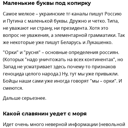
Маленькие буквы под копирку
Самое мелкое – украинские тг-каналы пишут Россию
и Путина с маленькой буквы. Дружно и четко. Типа,
не уважают ни страну, ни президента. Хотя это
вопрос не уважения, а элементарной грамматики. Так
же некоторые уже пишут Беларусь и Лукашенко.
"Орки" и "русня" – основные определения россиян.
(Которых "надо уничтожать на всех континентах", но
Запад не усматривает здесь почему-то признаков
геноцида целого народа.) Ну, тут мы уже привыкли.
Бойцы наши сами уже иногда говорят "мы – орки". И
смеются.
Дальше серьезнее.
Какой славянин уедет с моря
Идет очень много неверной информации (невольной