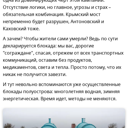
одна из доминирующих черт этой кампании.
Отсутствие логики, но главное, угрозы и страх –
обязательная комбинация. Крымский мост
непременно будет разрушен, Антоновский и
Каховский тоже.
А зачем? Чтобы жители сами умерли? Ведь по сути
декларируется блокада: мы вас, дорогие
"сограждане", спасая, отрежем от всех транспортных
коммуникаций, оставим без продуктов,
медикаментов, света и тепла. Просто потому, что их
никак не получится завезти.
И тут невольно вспоминаются уже осуществленные
блокады полуострова: многолетняя водная, зимняя
энергетическая. Время идет, методы не меняются.