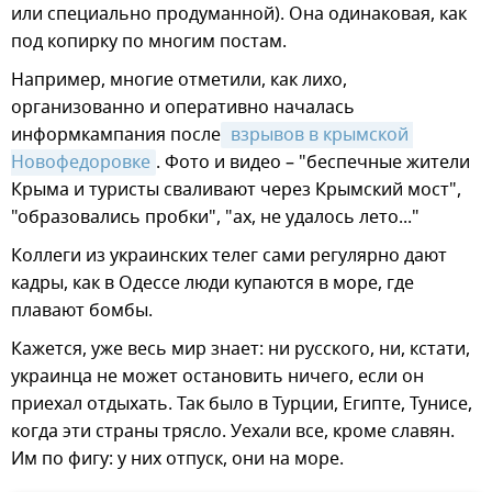
или специально продуманной). Она одинаковая, как
под копирку по многим постам.
Например, многие отметили, как лихо,
организованно и оперативно началась
информкампания после
 взрывов в крымской 
Новофедоровке
. Фото и видео – "беспечные жители
Крыма и туристы сваливают через Крымский мост",
"образовались пробки", "ах, не удалось лето..."
Коллеги из украинских телег сами регулярно дают
кадры, как в Одессе люди купаются в море, где
плавают бомбы.
Кажется, уже весь мир знает: ни русского, ни, кстати,
украинца не может остановить ничего, если он
приехал отдыхать. Так было в Турции, Египте, Тунисе,
когда эти страны трясло. Уехали все, кроме славян.
Им по фигу: у них отпуск, они на море.