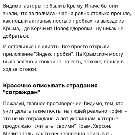
Видимо, авторы не были в Крыму. Иначе бы они
знали, что за полчаса - час - а ровно столько прошло,
как пошли активные посты о пробках на выезде из
Крыма, - до Керчи из Новофедоровки - ну никак не
добраться.
И остальные не идиоты. Все просто открыли
приложение "Яндекс пробки". На Крымском мосту
было зелено и спокойно. То есть, похоже, пошли в
ход заготовки.
Красочно описывать страдания
"сограждан"
Пожалуй, главное противоречие. Видимо, тем, кто
учит делать такие посты, на людей реально пофиг –
это не их сограждане. А вот украинцам, которые
продолжают считать "своими" Крым, Херсон,
Мелитополь, как-то бесчеловечно описывать