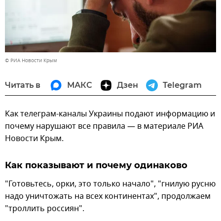
© РИА Новости Крым
Читать в
МАКС
Дзен
Telegram
Как телеграм-каналы Украины подают информацию и
почему нарушают все правила — в материале РИА
Новости Крым.
Как показывают и почему одинаково
"Готовьтесь, орки, это только начало", "гнилую русню
надо уничтожать на всех континентах", продолжаем
"троллить россиян".