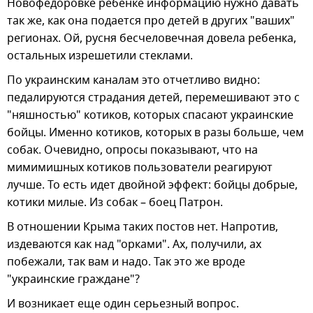
Новофедоровке ребенке информацию нужно давать
так же, как она подается про детей в других "ваших"
регионах. Ой, русня бесчеловечная довела ребенка,
остальных изрешетили стеклами.
По украинским каналам это отчетливо видно:
педалируются страдания детей, перемешивают это с
"няшностью" котиков, которых спасают украинские
бойцы. Именно котиков, которых в разы больше, чем
собак. Очевидно, опросы показывают, что на
мимимишных котиков пользователи реагируют
лучше. То есть идет двойной эффект: бойцы добрые,
котики милые. Из собак – боец Патрон.
В отношении Крыма таких постов нет. Напротив,
издеваются как над "орками". Ах, получили, ах
побежали, так вам и надо. Так это же вроде
"украинские граждане"?
И возникает еще один серьезный вопрос.