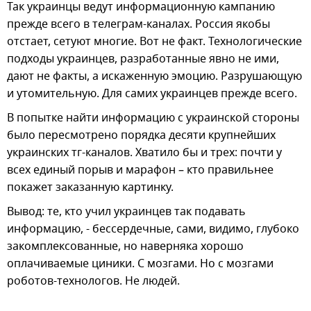
Так украинцы ведут информационную кампанию
прежде всего в телеграм-каналах. Россия якобы
отстает, сетуют многие. Вот не факт. Технологические
подходы украинцев, разработанные явно не ими,
дают не факты, а искаженную эмоцию. Разрушающую
и утомительную. Для самих украинцев прежде всего.
В попытке найти информацию с украинской стороны
было пересмотрено порядка десяти крупнейших
украинских тг-каналов. Хватило бы и трех: почти у
всех единый порыв и марафон – кто правильнее
покажет заказанную картинку.
Вывод: те, кто учил украинцев так подавать
информацию, - бессердечные, сами, видимо, глубоко
закомплексованные, но наверняка хорошо
оплачиваемые циники. С мозгами. Но с мозгами
роботов-технологов. Не людей.