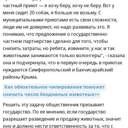
частный приют — я хочу беру, хочу не беру. Вот у
меня сидит 20 собак, я больше не возьму. С
муниципальными приютами есть свои сложности,
люди им не доверяют, но надо развивать это. Я
понимаю, что предложение о государственно-
частном партнерстве сделано для того, чтобы
снизить затраты, но ребята, извините, у нас и так
животными занимаются только волонтеры", - сказала
она и подчеркнула, что в первую очередь в приютах
нуждаются Симферопольский и Бахчисарайский
районы Крыма.
Как обязательное чипирование поможет 
снизить число бездомных животных>>
Решить эту задачу общественник призывает
государство. По ее мнению, если государство
разрешает разведение и продажу животных, значит
оно и должно нести ответственность за то, что с