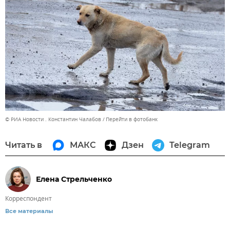
© РИА Новости . Константин Чалабов
Перейти в фотобанк
Читать в
МАКС
Дзен
Telegram
Елена Стрельченко
Корреспондент
Все материалы