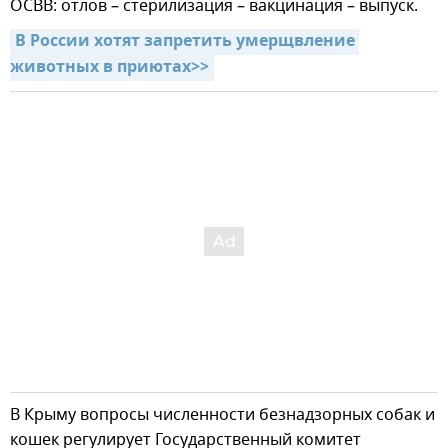
ОСВВ: отлов – стерилизация – вакцинация – выпуск.
В России хотят запретить умерщвление 
животных в приютах>>
В Крыму вопросы численности безнадзорных собак и
кошек регулирует Государственный комитет