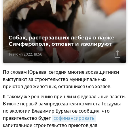
Собак, растерзавших лебедя в парке
Симферополя, отловят и изолируют
14 июня 2022, 18:56
По словам Юрьева, сегодня многие зоозащитники
выступают за строительство муниципальных
приютов для животных, оставшихся без хозяев.
К такому же решению пришли и федеральные власти.
В июне первый зампредседателя комитета Госдумы
по экологии Владимир Бурматов сообщил, что
правительство будет
софинансировать
капитальное строительство приютов для