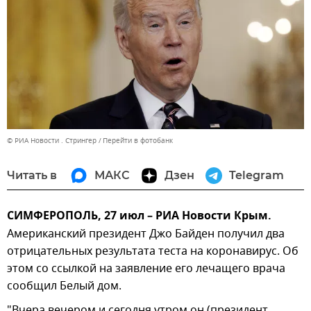
© РИА Новости . Стрингер
Перейти в фотобанк
Читать в
МАКС
Дзен
Telegram
СИМФЕРОПОЛЬ, 27 июл – РИА Новости Крым.
Американский президент Джо Байден получил два
отрицательных результата теста на коронавирус. Об
этом со ссылкой на заявление его лечащего врача
сообщил Белый дом.
"Вчера вечером и сегодня утром он (президент