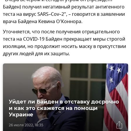
Байден) получил негативный результат антигенного
теста на вирус SARS–Cov–2", – говорится в заявлении
врача Байдена Кевина О'Коннора.
Уточняется, что после получения отрицательного
теста на COVID-19 Байден прекращает меры строгой
изоляции, но продолжит носить маску в присутствии
других людей для их защиты.
Уйдет ли Байден в отставку досрочно
и как это скажется на помощи
Украине
26 июля 2022, 18:35