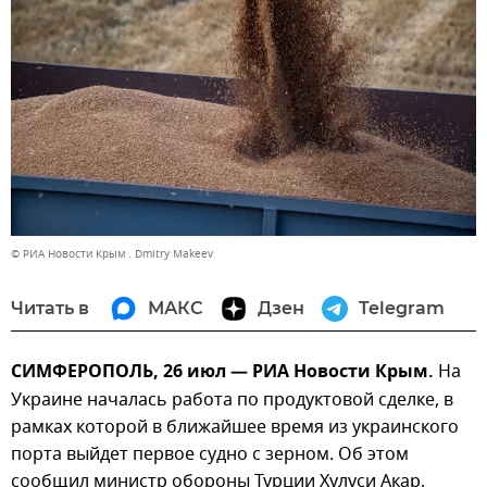
© РИА Новости Крым . Dmitry Makeev
Читать в
МАКС
Дзен
Telegram
СИМФЕРОПОЛЬ, 26 июл — РИА Новости Крым.
На
Украине началась работа по продуктовой сделке, в
рамках которой в ближайшее время из украинского
порта выйдет первое судно с зерном. Об этом
сообщил министр обороны Турции Хулуси Акар,