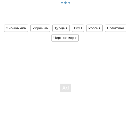
Экономика
Украина
Турция
ООН
Россия
Политика
Черное море