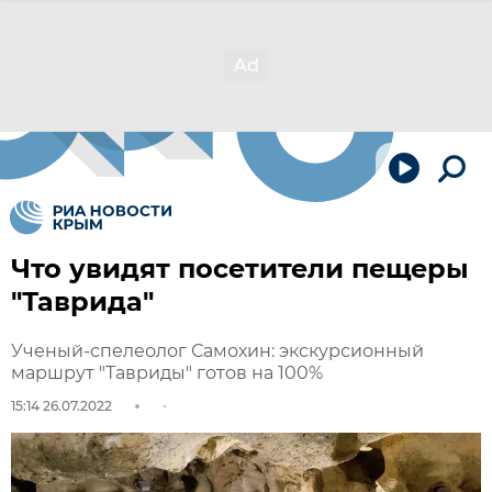
Что увидят посетители пещеры
"Таврида"
Ученый-спелеолог Самохин: экскурсионный
маршрут "Тавриды" готов на 100%
15:14 26.07.2022