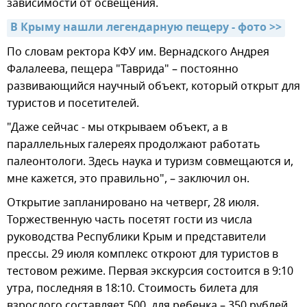
зависимости от освещения.
В Крыму нашли легендарную пещеру - фото >>
По словам ректора КФУ им. Вернадского Андрея
Фалалеева, пещера "Таврида" – постоянно
развивающийся научный объект, который открыт для
туристов и посетителей.
"Даже сейчас - мы открываем объект, а в
параллельных галереях продолжают работать
палеонтологи. Здесь наука и туризм совмещаются и,
мне кажется, это правильно", – заключил он.
Открытие запланировано на четверг, 28 июля.
Торжественную часть посетят гости из числа
руководства Республики Крым и представители
прессы. 29 июля комплекс откроют для туристов в
тестовом режиме. Первая экскурсия состоится в 9:10
утра, последняя в 18:10. Стоимость билета для
взрослого составляет 500, для ребенка – 350 рублей.