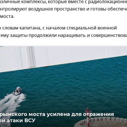
зличные комплексы, которые вместе с радиолокацион
онтролируют воздушное пространство и готовы обеспеч
моста.
о словам капитана, с началом специальной военной
тему защиты продолжили наращивать и совершенствова
рымского моста усилена для отражения
й атаки ВСУ