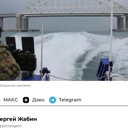
 Владислав Сергиенко
МАКС
Дзен
Telegram
ергей Жабин
рреспондент