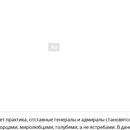
ет практика, отставные генералы и адмиралы становятс
орцами, миролюбцами, голубями, а не ястребами. В да