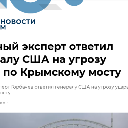
ый эксперт ответил
алу США на угрозу
 по Крымскому мосту
ерт Горбачев ответил генералу США на угрозу удар
осту