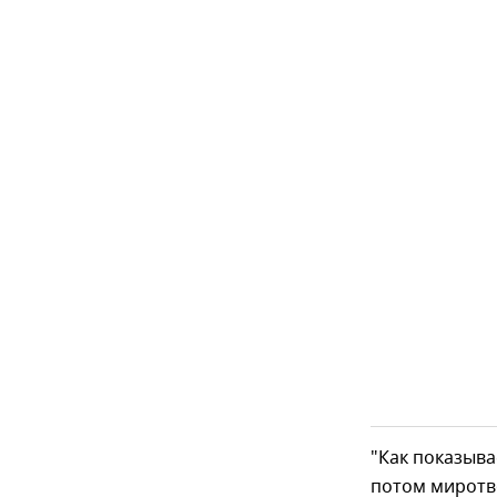
"Как показыва
потом миротв