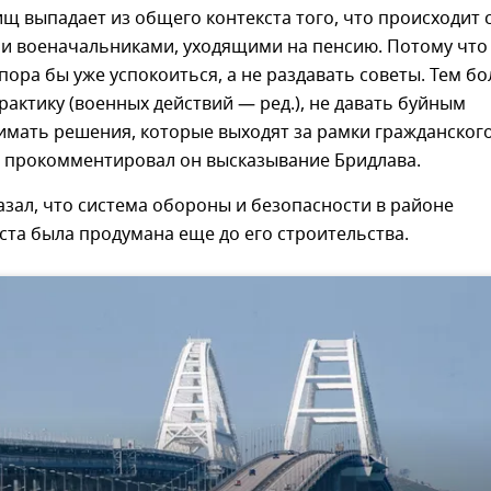
ищ выпадает из общего контекста того, что происходит 
и военачальниками, уходящими на пенсию. Потому что
пора бы уже успокоиться, а не раздавать советы. Тем бо
рактику (военных действий — ред.), не давать буйным
имать решения, которые выходят за рамки гражданског
— прокомментировал он высказывание Бридлава.
азал, что система обороны и безопасности в районе
та была продумана еще до его строительства.