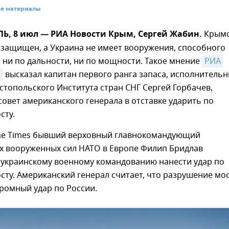
се материалы
, 8 июл — РИА Новости Крым, Сергей Жабин.
Крымс
 защищен, а Украина не имеет вооружения, способного
 ни по дальности, ни по мощности. Такое мнение
РИА 
м
высказал капитан первого ранга запаса, исполнитель
стопольского Института стран СНГ Сергей Горбачев,
овет американского генерала в отставке ударить по
сту.
he Times бывший верховный главнокомандующий
 вооруженных сил НАТО в Европе Филип Бридлав
украинскому военному командованию нанести удар по
ту. Американский генерал считает, что разрушение мо
ромный удар по России.