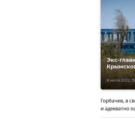
Экс-глав
Крымско
8 июля 2022, 15
Горбачев, в с
и адекватно о