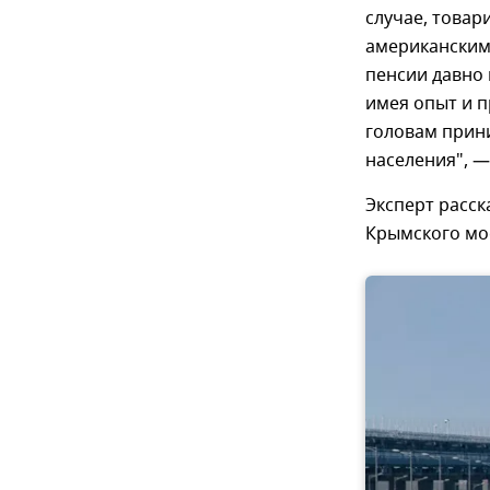
случае, товар
американским
пенсии давно 
имея опыт и п
головам прин
населения", 
Эксперт расск
Крымского мос