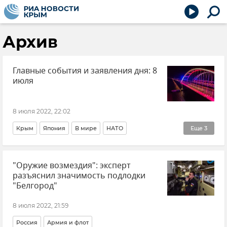
Архив
Главные события и заявления дня: 8
июля
8 июля 2022, 22:02
Крым
Япония
В мире
НАТО
Еще
3
Крымский мост
Происшествия
Общество
"Оружие возмездия": эксперт
разъяснил значимость подлодки
"Белгород"
8 июля 2022, 21:59
Россия
Армия и флот