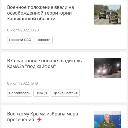
Военное положение ввели на
Общество
освобожденной территории
Харьковской области
8 июля 2022, 19:28
Новости СВО
Новости
В Севастополе попался водитель
КамАЗа "под кайфом"
8 июля 2022, 19:18
Севастополь
ГИБДД
Происшествия
Военкому Крыма избрана мера
пресечения