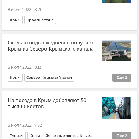
8 июля 2022, 18:26
Крым
Происшествия
Сколько воды ежедневно получает
Крым из Северо-Крымского канала
8 июля 2022, 18:13
Крым
Северо-Крымский канал
Еще
2
Херсонская область
Вода в Крыму
На поезда в Крым добавляют 50
тысяч билетов
8 июля 2022, 17:52
Туризм
Крым
Железные дороги Крыма
Еще
2