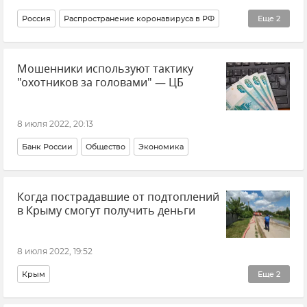
Россия
Распространение коронавируса в РФ
Еще
2
Общество
Здоровье
Мошенники используют тактику
"охотников за головами" — ЦБ
8 июля 2022, 20:13
Банк России
Общество
Экономика
Когда пострадавшие от подтоплений
в Крыму смогут получить деньги
8 июля 2022, 19:52
Крым
Еще
2
Аномальные ливни и режим ЧС в Крыму в июне 2022 года