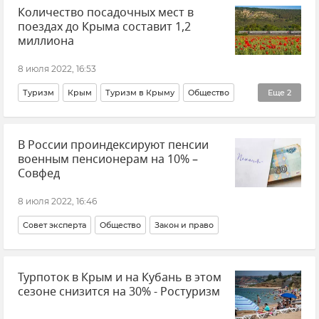
Количество посадочных мест в
поездах до Крыма составит 1,2
миллиона
8 июля 2022, 16:53
Туризм
Крым
Туризм в Крыму
Общество
Еще
2
Железные дороги Крыма
Ростуризм
В России проиндексируют пенсии
военным пенсионерам на 10% –
Совфед
8 июля 2022, 16:46
Совет эксперта
Общество
Закон и право
Турпоток в Крым и на Кубань в этом
сезоне снизится на 30% - Ростуризм