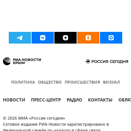
ПОЛИТИКА
ОБЩЕСТВО
ПРОИСШЕСТВИЯ
ВИЗУАЛ
НОВОСТИ
ПРЕСС-ЦЕНТР
РАДИО
КОНТАКТЫ
ОБРА
© 2026 МИА «Россия сегодня»
Сетевое издание РИА Новости зарегистрировано в
Федеральной службе по надзору в сфере связи,