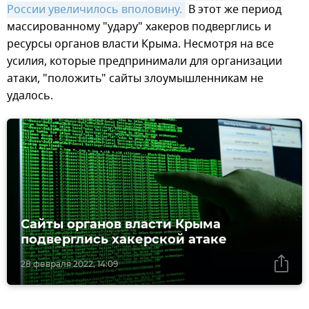
России увеличилось вполовину.
В этот же период
массированному "удару" хакеров подверглись и
ресурсы органов власти Крыма. Несмотря на все
усилия, которые предпринимали для организации
атаки, "положить" сайты злоумышленникам не
удалось.
Сайты органов власти Крыма
подверглись хакерской атаке
28 февраля 2022, 14:09