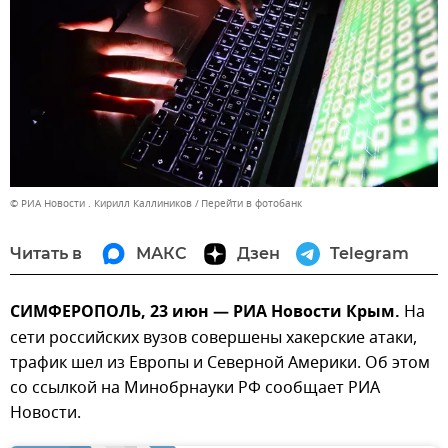
© РИА Новости . Кирилл Каллиников
Перейти в фотобанк
Читать в
МАКС
Дзен
Telegram
СИМФЕРОПОЛЬ, 23 июн — РИА Новости Крым.
На
сети российских вузов совершены хакерские атаки,
трафик шел из Европы и Северной Америки. Об этом
со ссылкой на Минобрнауки РФ сообщает РИА
Новости.