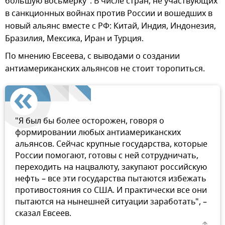
большую восьмерку". В числе стран, не участвующих
в санкционных войнах против России и вошедших в
новый альянс вместе с РФ: Китай, Индия, Индонезия,
Бразилия, Мексика, Иран и Турция.
По мнению Евсеева, с выводами о создании
антиамериканских альянсов не стоит торопиться.
"Я был бы более осторожен, говоря о
формировании любых антиамериканских
альянсов. Сейчас крупные государства, которые
России помогают, готовы с ней сотрудничать,
переходить на нацвалюту, закупают российскую
нефть – все эти государства пытаются избежать
противостояния со США. И практически все они
пытаются на нынешней ситуации заработать", –
сказал Евсеев.