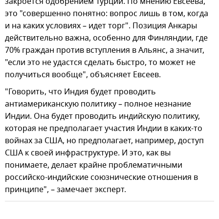
закроется одобрением Турции. По мнению Евсеева,
это "совершенно понятно: вопрос лишь в том, когда
и на каких условиях – идет торг". Позиция Анкары
действительно важна, особенно для Финляндии, где
70% граждан против вступления в Альянс, а значит,
"если это не удастся сделать быстро, то может не
получиться вообще", объясняет Евсеев.
"Говорить, что Индия будет проводить
антиамериканскую политику – полное незнание
Индии. Она будет проводить индийскую политику,
которая не предполагает участия Индии в каких-то
войнах за США, но предполагает, например, доступ
США к своей инфраструктуре. И это, как вы
понимаете, делает крайне проблематичными
российско-индийские союзнические отношения в
принципе", – замечает эксперт.