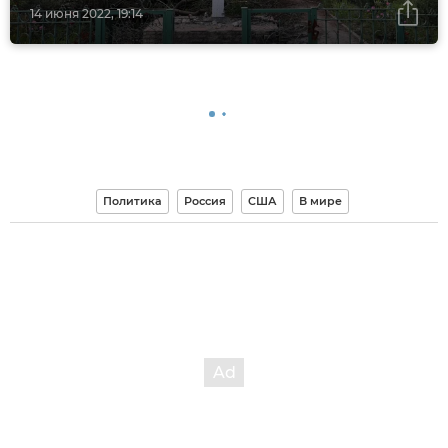
14 июня 2022, 19:14
Политика
Россия
США
В мире