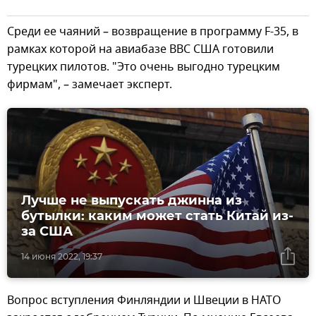
Среди ее чаяний – возвращение в программу F-35, в
рамках которой на авиабазе ВВС США готовили
турецких пилотов. "Это очень выгодно турецким
фирмам", – замечает эксперт.
Лучше не выпускать джинна из
бутылки: каким может стать Китай из-
за США
14 июня 2022, 19:37
Вопрос вступления Финляндии и Швеции в НАТО