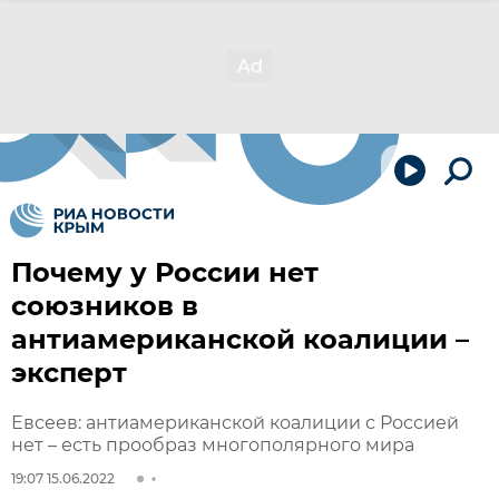
Почему у России нет
союзников в
антиамериканской коалиции –
эксперт
Евсеев: антиамериканской коалиции с Россией
нет – есть прообраз многополярного мира
19:07 15.06.2022