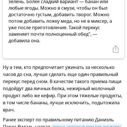
зелень. Более сладкий вариант — банан или
любые ягоды. Можно в смузи, чтобы он был
достаточно густым, добавить творог. Можно
потом добавить ложку меда, но не в миксер, а
уже после приготовления. Такой перекус
заменяет почти полноценный обед", —
добавила она.
Ну а тем, кто предпочитает ужинать за несколько
часов до сна, лучше сделать еще один правильный
перекус перед сном. В качестве такого приема пищи
подойдут два яичных белка, нежирный молочный
продукт либо же кефир. При этом тяжелые продукты,
в том числе бананы, лучше исключить, подытожила
врач.
Ранее эксперт по правильному питанию Даниэль
Перес Видаль назвал
пищу, которая вредит желудку 