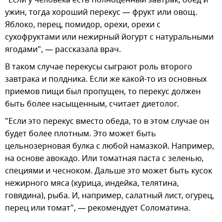
ужин, тогда хороший перекус — фрукт или овощ.
Яблоко, перец, помидор, орехи, орехи с
сухофруктами или нежирный йогурт с натуральными
ягодами", — рассказала врач.
В таком случае перекусы сыграют роль второго
завтрака и полдника. Если же какой-то из основных
приемов пищи был пропущен, то перекус должен
быть более насыщенным, считает диетолог.
"Если это перекус вместо обеда, то в этом случае он
будет более плотным. Это может быть
цельнозерновая булка с любой намазкой. Например,
на основе авокадо. Или томатная паста с зеленью,
специями и чесноком. Дальше это может быть кусок
нежирного мяса (курица, индейка, телятина,
говядина), рыба. И, например, салатный лист, огурец,
перец или томат", — рекомендует Соломатина.