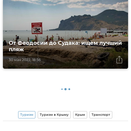
От Феодосии до Судака: ищем лучший
пляж
30 мая 2022, 18:56
Туризм
Туризм в Крыму
Крым
Транспорт