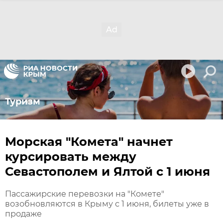
Туризм
Морская "Комета" начнет
курсировать между
Севастополем и Ялтой с 1 июня
Пассажирские перевозки на "Комете"
возобновляются в Крыму с 1 июня, билеты уже в
продаже