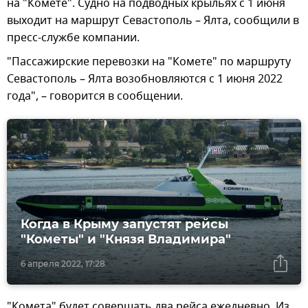
на "Комете". Судно на подводных крыльях с 1 июня
выходит на маршрут Севастополь – Ялта, сообщили в
пресс-службе компании.
"Пассажирские перевозки на "Комете" по маршруту
Севастополь – Ялта возобновляются с 1 июня 2022
года", – говорится в сообщении.
Когда в Крыму запустят рейсы
"Кометы" и "Князя Владимира"
6 апреля 2022, 17:28
"Комета" будет совершать два рейса ежедневно. Из