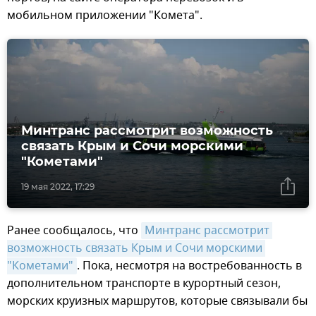
мобильном приложении "Комета".
Минтранс рассмотрит возможность
связать Крым и Сочи морскими
"Кометами"
19 мая 2022, 17:29
Ранее сообщалось, что
Минтранс рассмотрит 
возможность связать Крым и Сочи морскими 
"Кометами"
. Пока, несмотря на востребованность в
дополнительном транспорте в курортный сезон,
морских круизных маршрутов, которые связывали бы