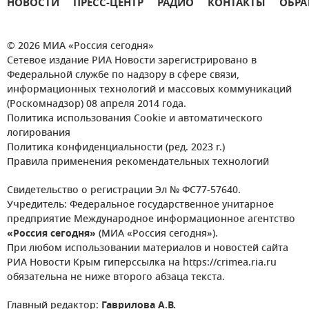
НОВОСТИ
ПРЕСС-ЦЕНТР
РАДИО
КОНТАКТЫ
ОБРА
© 2026 МИА «Россия сегодня»
Сетевое издание РИА Новости зарегистрировано в
Федеральной службе по надзору в сфере связи,
информационных технологий и массовых коммуникаций
(Роскомнадзор) 08 апреля 2014 года.
Политика использования Cookie и автоматического
логирования
Политика конфиденциальности (ред. 2023 г.)
Правила применения рекомендательных технологий
Свидетельство о регистрации Эл № ФС77-57640.
Учредитель: Федеральное государственное унитарное
предприятие Международное информационное агентство
«Россия сегодня»
(МИА «Россия сегодня»).
При любом использовании материалов и новостей сайта
РИА Новости Крым гиперссылка на https://crimea.ria.ru
обязательна не ниже второго абзаца текста.
Главный редактор:
Гаврилова А.В.