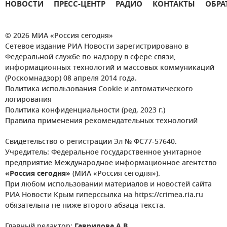
НОВОСТИ
ПРЕСС-ЦЕНТР
РАДИО
КОНТАКТЫ
ОБРА
© 2026 МИА «Россия сегодня»
Сетевое издание РИА Новости зарегистрировано в
Федеральной службе по надзору в сфере связи,
информационных технологий и массовых коммуникаций
(Роскомнадзор) 08 апреля 2014 года.
Политика использования Cookie и автоматического
логирования
Политика конфиденциальности (ред. 2023 г.)
Правила применения рекомендательных технологий
Свидетельство о регистрации Эл № ФС77-57640.
Учредитель: Федеральное государственное унитарное
предприятие Международное информационное агентство
«Россия сегодня»
(МИА «Россия сегодня»).
При любом использовании материалов и новостей сайта
РИА Новости Крым гиперссылка на https://crimea.ria.ru
обязательна не ниже второго абзаца текста.
Главный редактор:
Гаврилова А.В.