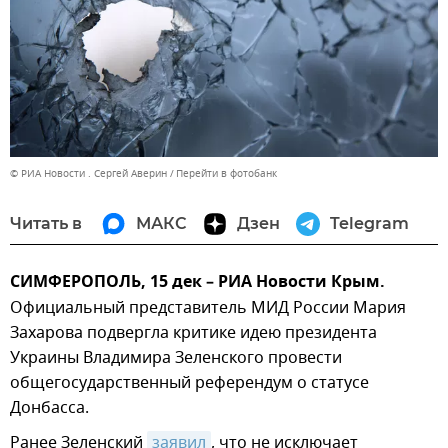
© РИА Новости . Сергей Аверин
Перейти в фотобанк
Читать в
МАКС
Дзен
Telegram
СИМФЕРОПОЛЬ, 15 дек – РИА Новости Крым.
Официальный представитель МИД России Мария
Захарова подвергла критике идею президента
Украины Владимира Зеленского провести
общегосударственный референдум о статусе
Донбасса.
Ранее Зеленский
заявил
, что не исключает