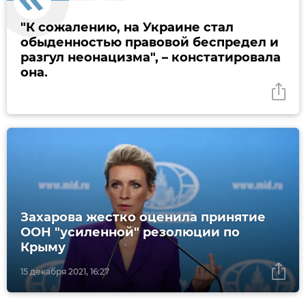
"К сожалению, на Украине стал
обыденностью правовой беспредел и
разгул неонацизма", – констатировала
она.
Захарова жестко оценила принятие
ООН "усиленной" резолюции по
Крыму
15 декабря 2021, 16:27