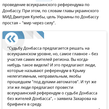
проведение всеукраинского референдума по
Донбассу. При этом, по словам главы украинского
МИД Дмитрия Кулебы, цель Украины по Донбассу
простая – "мир через силу".
"Судьбу Донбасса предлагается решать на
всеукраинском уровне, но, самое главное – без
участия самих жителей региона. Вы когда-
нибудь такое видели? И это предлагают люди,
которые называют референдум в Крыму
нелегитимным, неправильным, якобы
прошедшем "под дулами автоматов". И тут же
эти же люди предлагают провести
всеукраинский референдум о судьбе Донбасса
без жителей Донбасса", – заявила Захарова на
брифинге в среду.