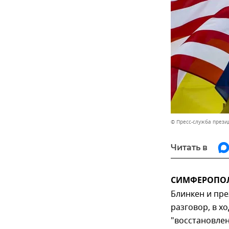
© Пресс-служба прези
Читать в
СИМФЕРОПОЛЬ
Блинкен и пр
разговор, в х
"восстановлен