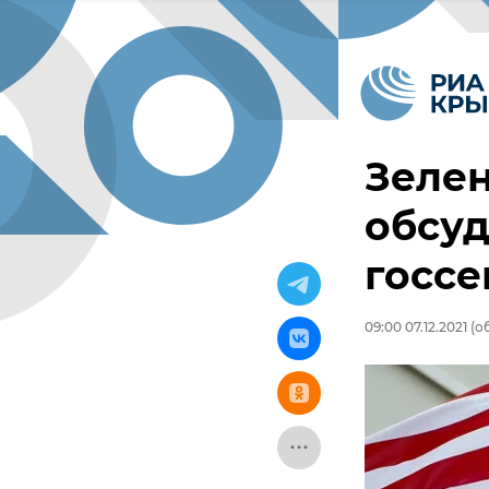
Зелен
обсуд
госс
09:00 07.12.2021
(об