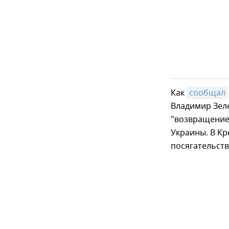
Как
сообщал
Владимир Зеле
"возвращение
Украины. В Кр
посягательств