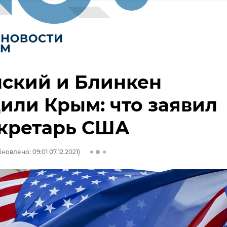
ский и Блинкен
или Крым: что заявил
екретарь США
новлено: 09:01 07.12.2021)