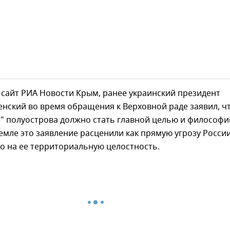
сайт РИА Новости Крым, ранее украинский президент
нский во время обращения к Верховной раде заявил, ч
" полуострова должно стать главной целью и философи
емле это заявление расценили как прямую угрозу России
о на ее территориальную целостность.