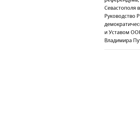
Севастополя в
Руководство Р
демократичес
и Уставом ООН
Владимира Пут