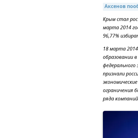
Аксенов поо
Крым стал рос
марта 2014 го
96,77% избира
18 марта 2014
образовании в
федерального 
признали росс
экономические
ограничения б
ряда компаний 