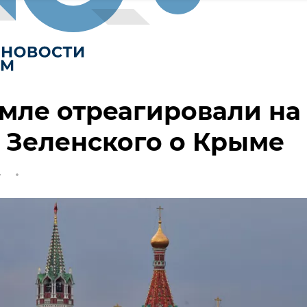
мле отреагировали на
 Зеленского о Крыме