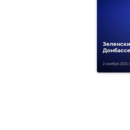
Зеленски
Донбасс
2 ноября 2021, 