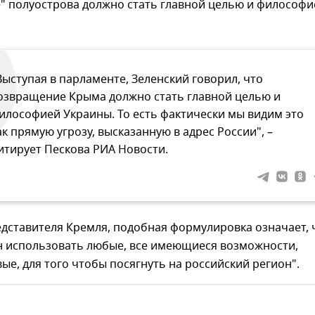
" полуострова должно стать главной целью и философи
Выступая в парламенте, Зеленский говорил, что
озвращение Крыма должно стать главной целью и
илософией Украины. То есть фактически мы видим это
ак прямую угрозу, высказанную в адрес России", –
итирует Пескова РИА Новости.
дставителя Кремля, подобная формулировка означает, 
н использовать любые, все имеющиеся возможности,
ые, для того чтобы посягнуть на российский регион".