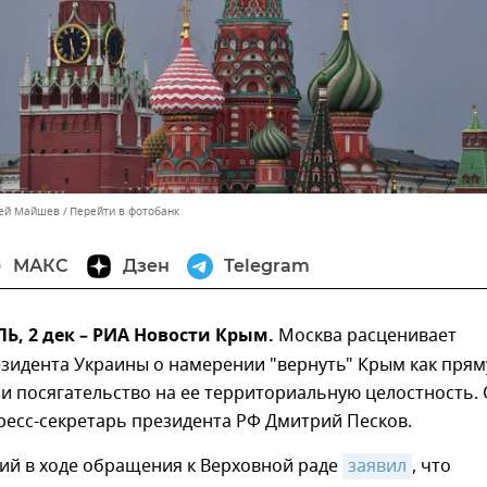
сей Майшев
Перейти в фотобанк
МАКС
Дзен
Telegram
, 2 дек – РИА Новости Крым.
Москва расценивает
езидента Украины о намерении "вернуть" Крым как пря
 и посягательство на ее территориальную целостность.
ресс-секретарь президента РФ Дмитрий Песков.
ий в ходе обращения к Верховной раде
заявил
, что