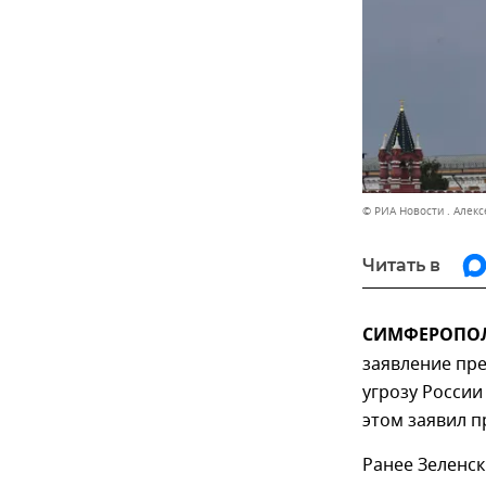
© РИА Новости . Алек
Читать в
СИМФЕРОПОЛЬ
заявление пр
угрозу России
этом заявил п
Ранее Зеленск