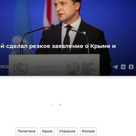
й сделал резкое заявление о Крыме и
е
09:22
Политика
Крым
Украина
Россия