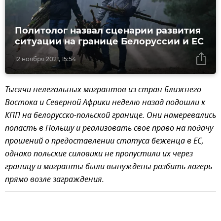
Политолог назвал сценарии развития
ситуации на границе Белоруссии и ЕС
12 ноября 2021, 15:54
Тысячи нелегальных мигрантов из стран Ближнего
Востока и Северной Африки неделю назад подошли к
КПП на белорусско-польской границе. Они намеревались
попасть в Польшу и реализовать свое право на подачу
прошений о предоставлении статуса беженца в ЕС,
однако польские силовики не пропустили их через
границу и мигранты были вынуждены разбить лагерь
прямо возле заграждения.