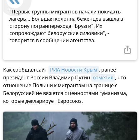
"Первые группы мигрантов начали покидать
лагерь… Большая колонна беженцев вышла в
сторону погранперехода "Брузги". Их
сопровождают белорусские силовики", -
говорится в сообщении агентства.
Как сообщал сайт
РИА Новости Крым
, ранее
президент России Владимир Путин
отметил
, что
отношение Польши к мигрантам на границе с
Белоруссией не вяжется с ценностями гуманизма,
которые декларирует Евросоюз.