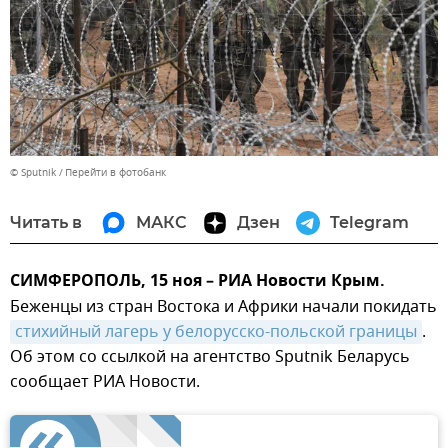
© Sputnik
Перейти в фотобанк
Читать в
МАКС
Дзен
Telegram
СИМФЕРОПОЛЬ, 15 ноя – РИА Новости Крым.
Беженцы из стран Востока и Африки начали покидать
стихийный лагерь у белорусско-польской границы
.
Об этом со ссылкой на агентство Sputnik Беларусь
сообщает РИА Новости.