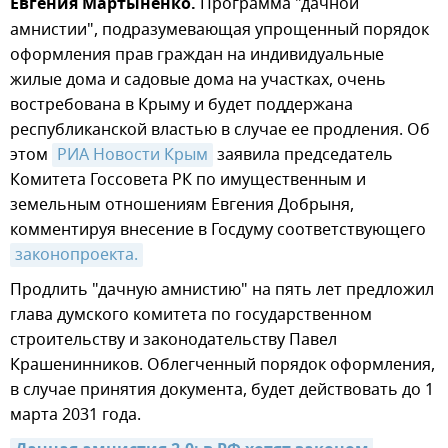
Евгения Мартыненко.
Программа "дачной
амнистии", подразумевающая упрощенный порядок
оформления прав граждан на индивидуальные
жилые дома и садовые дома на участках, очень
востребована в Крыму и будет поддержана
республиканской властью в случае ее продления. Об
этом
РИА Новости Крым
заявила председатель
Комитета Госсовета РК по имущественным и
земельным отношениям Евгения Добрыня,
комментируя внесение в Госдуму соответствующего
законопроекта.
Продлить "дачную амнистию" на пять лет предложил
глава думского комитета по государственном
строительству и законодательству Павел
Крашенинников. Облегченный порядок оформления,
в случае принятия документа, будет действовать до 1
марта 2031 года.