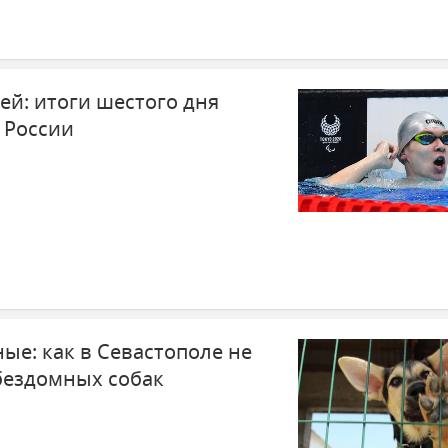
ей: итоги шестого дня
 России
ые: как в Севастополе не
бездомных собак