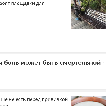
роят площадки для
я боль может быть смертельной -
чше не есть перед прививкой
рача