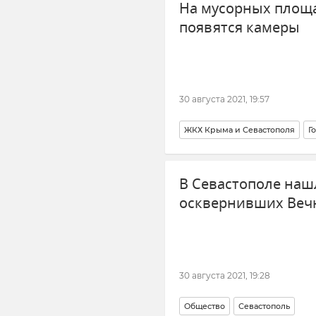
На мусорных площ
появятся камеры
30 августа 2021, 19:57
ЖКХ Крыма и Севастополя
Г
В Севастополе наш
осквернивших Веч
30 августа 2021, 19:28
Общество
Севастополь