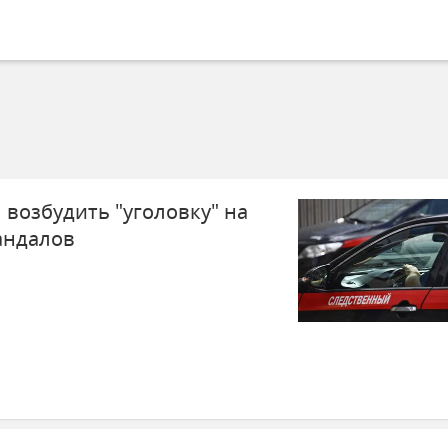
 возбудить "уголовку" на
андалов