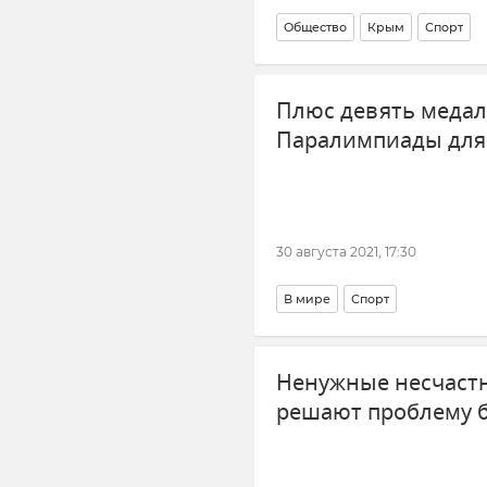
Общество
Крым
Спорт
Плюс девять медал
Паралимпиады для
30 августа 2021, 17:30
В мире
Спорт
Ненужные несчастн
решают проблему 