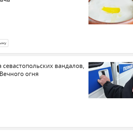
рыму
 севастопольских вандалов,
Вечного огня