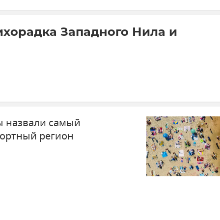
ихорадка Западного Нила и
ы назвали самый
ортный регион