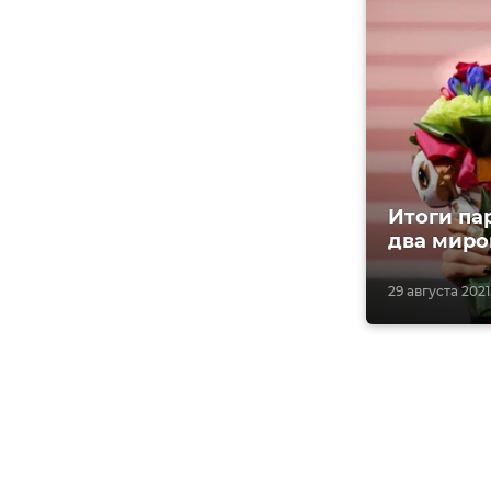
Итоги па
два миро
29 августа 2021,