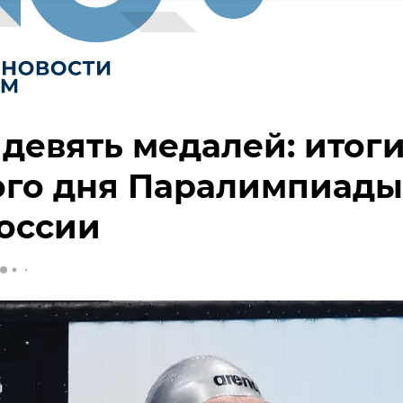
девять медалей: итог
ого дня Паралимпиады
оссии