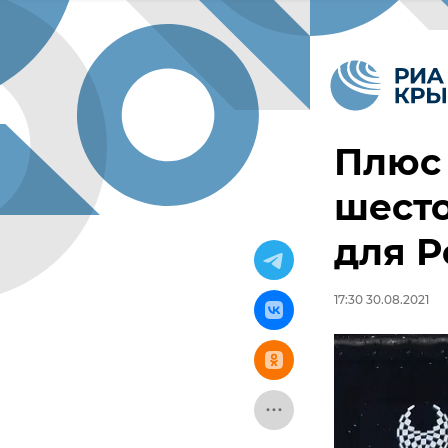
Плюс 
шест
для Р
17:30 30.08.2021