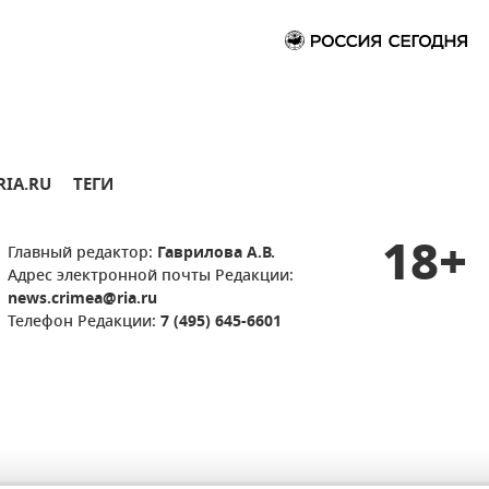
RIA.RU
ТЕГИ
18+
Главный редактор:
Гаврилова А.В.
Адрес электронной почты Редакции:
news.crimea@ria.ru
Телефон Редакции:
7 (495) 645-6601