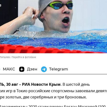
 Питалев
Перейти в фотобанк
МАКС
Дзен
Telegram
, 30 авг – РИА Новости Крым
. В шестой день
х игр в Токио российские спортсмены завоевали девят
ре золотых, две серебряных и три бронзовых.