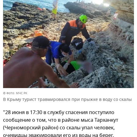
© Фото: МЧС РК
В Крыму турист травмировался при прыжке в воду со скалы
"28 июня в 17:30 в службу спасения поступило
сообщение о том, что в районе мыса Тарханкут
(Черноморский район) со скалы упал человек,
очевидцы эвакуировали его из воды на берег.