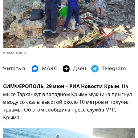
© Фото: МЧС РК
Читать в
МАКС
Дзен
Telegram
СИМФЕРОПОЛЬ, 29 июн – РИА Новости Крым
. На
мысе Тарханкут в западном Крыму мужчина прыгнул
в воду со скалы высотой около 10 метров и получил
травмы. Об этом сообщила пресс-служба МЧС
Крыма.