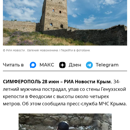
© РИА Новости . Евгения Новоженина
Перейти в фотобанк
Читать в
МАКС
Дзен
Telegram
СИМФЕРОПОЛЬ 28 июн – РИА Новости Крым.
34-
летний мужчина пострадал, упав со стены Генуэзской
крепости в Феодосии с высоты около четырех
метров. Об этом сообщила пресс-служба МЧС Крыма.