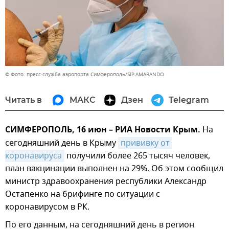
© Фото: пресс-служба аэропорта Симферополь/SIP.AMARANDO
Читать в
МАКС
Дзен
Telegram
СИМФЕРОПОЛЬ, 16 июн – РИА Новости Крым.
На
сегодняшний день в Крыму
прививку от 
коронавируса
получили более 265 тысяч человек,
план вакцинации выполнен на 29%. Об этом сообщил
министр здравоохранения республики Александр
Остапенко на брифинге по ситуации с
коронавирусом в РК.
По его данным, на сегодняшний день в регион