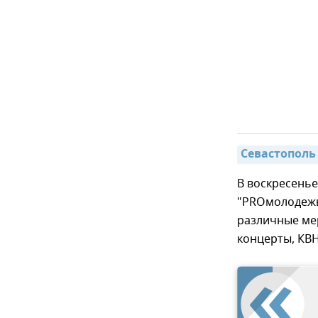
Севастополь
В воскресенье
"PROмолодежь
различные ме
концерты, КВН