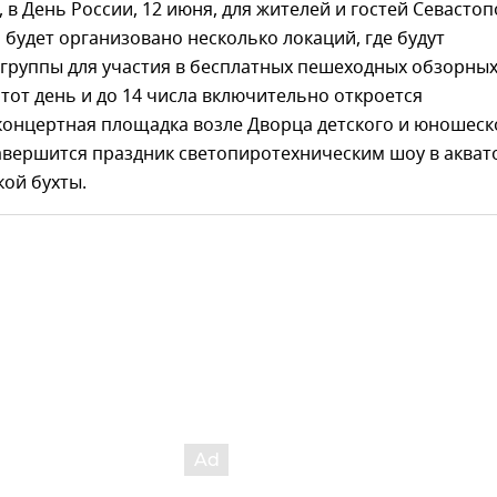
 в День России, 12 июня, для жителей и гостей Севастоп
 будет организовано несколько локаций, где будут
группы для участия в бесплатных пешеходных обзорны
 этот день и до 14 числа включительно откроется
концертная площадка возле Дворца детского и юношеск
Завершится праздник светопиротехническим шоу в акват
ой бухты.