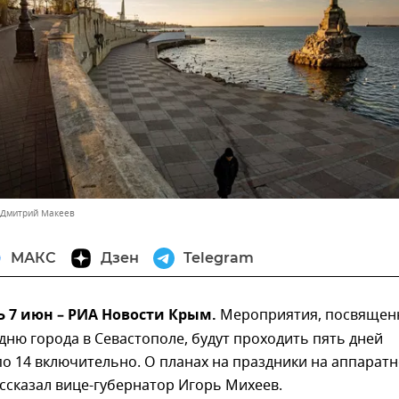
 Дмитрий Макеев
МАКС
Дзен
Telegram
 7 июн – РИА Новости Крым.
Мероприятия, посвящен
дню города в Севастополе, будут проходить пять дней
 по 14 включительно. О планах на праздники на аппарат
ссказал вице-губернатор Игорь Михеев.