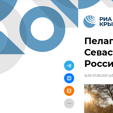
Пелаг
Севас
Росси
14:55 07.06.2021
(об