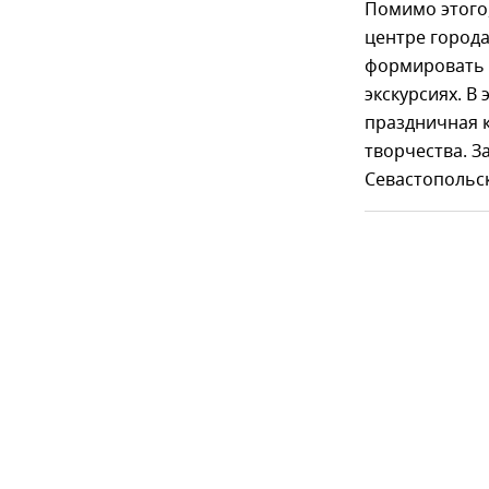
Помимо этого,
центре города
формировать 
экскурсиях. В
праздничная 
творчества. 
Севастопольск