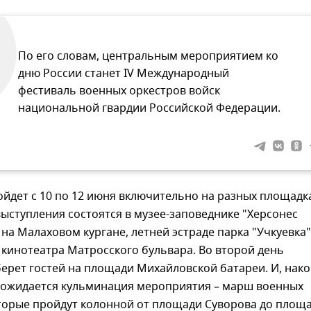
По его словам, центральным мероприятием ко
дню России станет IV Международный
фестиваль военных оркестров войск
национальной гвардии Российской Федерации.
йдет с 10 по 12 июня включительно на разных площадка
ыступления состоятся в музее-заповеднике "Херсонес
 на Малаховом кургане, летней эстраде парка "Учкуевка"
 кинотеатра Матросского бульвара. Во второй день
ерет гостей на площади Михайловской батареи. И, нако
ь ожидается кульминация мероприятия – марш военных
оторые пройдут колонной от площади Суворова до площ