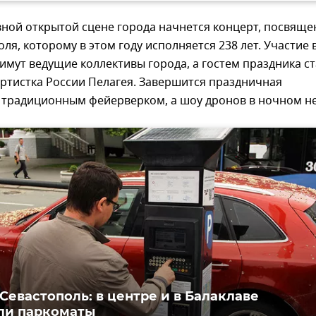
авной открытой сцене города начнется концерт, посвящ
ля, которому в этом году исполняется 238 лет. Участие 
мут ведущие коллективы города, а гостем праздника с
ртистка России Пелагея. Завершится праздничная
 традиционным фейерверком, а шоу дронов в ночном н
Севастополь: в центре и в Балаклаве
ли паркоматы