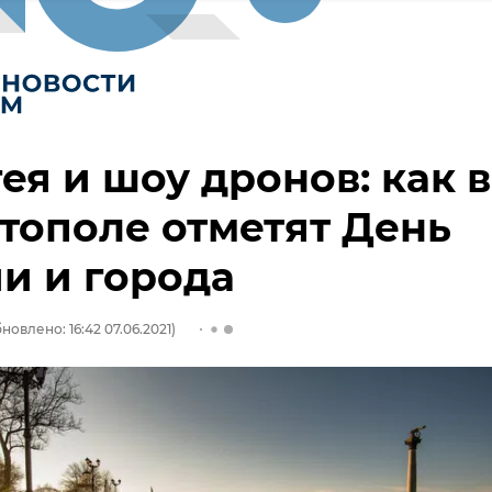
ея и шоу дронов: как в
тополе отметят День
и и города
новлено: 16:42 07.06.2021)