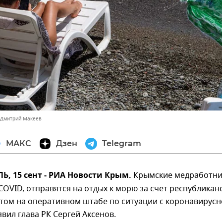
 Дмитрий Макеев
МАКС
Дзен
Telegram
 15 сент - РИА Новости Крым.
Крымские медработни
OVID, отправятся на отдых к морю за счет республикан
этом на оперативном штабе по ситуации с коронавирус
вил глава РК Сергей Аксенов.