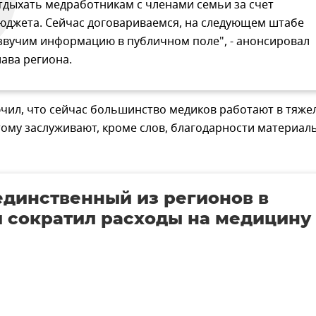
тдыхать медработникам с членами семьи за счет
юджета. Сейчас договариваемся, на следующем штабе
звучим информацию в публичном поле", - анонсировал
лава региона.
чил, что сейчас большинство медиков работают в тяже
тому заслуживают, кроме слов, благодарности материал
динственный из регионов в
 сократил расходы на медицину