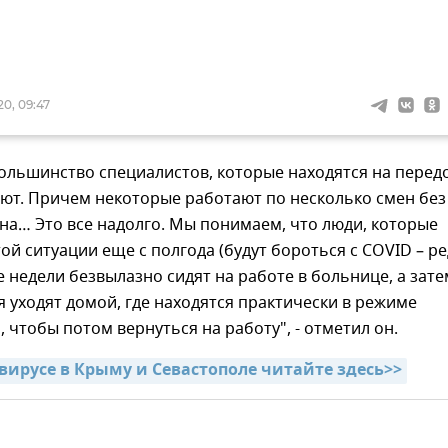
0, 09:47
большинство специалистов, которые находятся на перед
ют. Причем некоторые работают по несколько смен без
сна… Это все надолго. Мы понимаем, что люди, которые
той ситуации еще с полгода (будут бороться с COVID – ред
 недели безвылазно сидят на работе в больнице, а зате
я уходят домой, где находятся практически в режиме
 чтобы потом вернуться на работу", - отметил он.
авирусе в Крыму и Севастополе читайте здесь>>