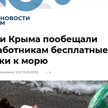
ти Крыма пообещали
аботникам бесплатные
ки к морю
новлено: 10:21 15.09.2020)