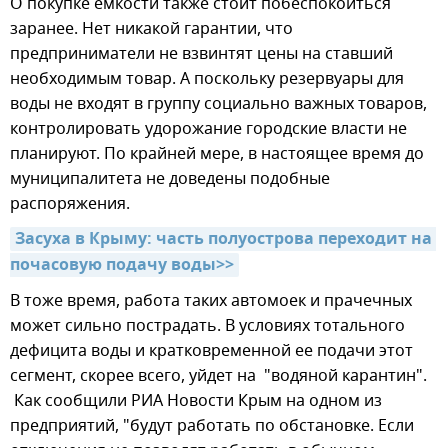
О покупке емкости также стоит побеспокоиться
заранее. Нет никакой гарантии, что
предприниматели не взвинтят цены на ставший
необходимым товар. А поскольку резервуары для
воды не входят в группу социально важных товаров,
контролировать удорожание городские власти не
планируют. По крайней мере, в настоящее время до
муниципалитета не доведены подобные
распоряжения.
Засуха в Крыму: часть полуострова переходит на 
почасовую подачу воды>>
В тоже время, работа таких автомоек и прачечных
может сильно пострадать. В условиях тотального
дефицита воды и кратковременной ее подачи этот
сегмент, скорее всего, уйдет на "водяной карантин".
Как сообщили РИА Новости Крым на одном из
предприятий, "будут работать по обстановке. Если