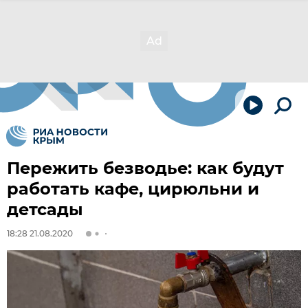
Пережить безводье: как будут
работать кафе, цирюльни и
детсады
18:28 21.08.2020