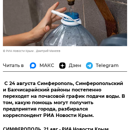
© РИА Новости Крым . Дмитрий Макеев
Читать в
МАКС
Дзен
Telegram
С 24 августа Симферополь, Симферопольский
и Бахчисарайский районы постепенно
переходят на почасовой график подачи воды. В
том, какую помощь могут получить
предприятия города, разбирался
корреспондент РИА Новости Крым.
СИМФЕРОПОЛЬ, 21 авг - РИА Новости Крым,