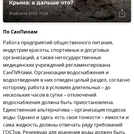
Крыма: а дальше что?
18 августа 2020, 17:28
По СанПинам
Работа предприятий общественного питания,
индустрии красоты, спортивных и досуговых
организаций, а также негосударственных
медицинских учреждений регламентирована
СанПИНами. Организации водоснабжения и
водоотведения в них отведен целый раздел, согласно
которому, работа в условиях длительных – до
нескольких часов в сутки – отключений
водоснабжения должна быть приостановлена.
Единственная альтернатива – организация подвоза
воды. Однако и здесь есть свои тонкости – емкости и
сама жидкость должны отвечать ряду требований
ГОСТов. Резервуар для хранения воды должен быть