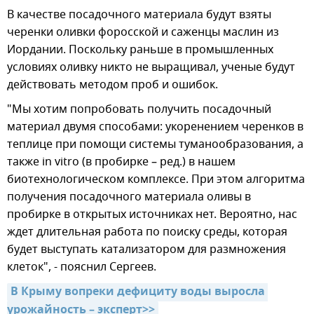
В качестве посадочного материала будут взяты
черенки оливки форосской и саженцы маслин из
Иордании. Поскольку раньше в промышленных
условиях оливку никто не выращивал, ученые будут
действовать методом проб и ошибок.
"Мы хотим попробовать получить посадочный
материал двумя способами: укоренением черенков в
теплице при помощи системы туманообразования, а
также in vitro (в пробирке – ред.) в нашем
биотехнологическом комплексе. При этом алгоритма
получения посадочного материала оливы в
пробирке в открытых источниках нет. Вероятно, нас
ждет длительная работа по поиску среды, которая
будет выступать катализатором для размножения
клеток", - пояснил Сергеев.
В Крыму вопреки дефициту воды выросла 
урожайность – эксперт>>