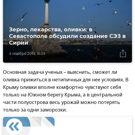
Зерно, лекарства, оливки: в
Севастополе обсудили создание СЭЗ в
Сирии
4 ноября 2019, 16:59
Основная задача ученых – выяснить, сможет ли
оливка прижиться в нетипичных для нее условиях. В
Крыму оливки вполне комфортно чувствуют себя
только на Южном берегу Крыма, а в центральной
части полуострова весь урожай можно потерять
только за одни заморозки.