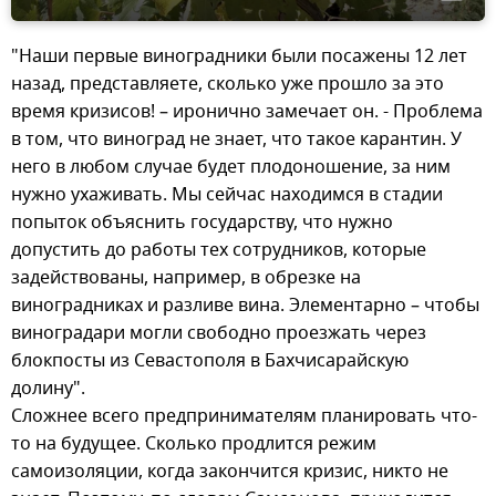
"Наши первые виноградники были посажены 12 лет
назад, представляете, сколько уже прошло за это
время кризисов! – иронично замечает он. - Проблема
в том, что виноград не знает, что такое карантин. У
него в любом случае будет плодоношение, за ним
нужно ухаживать. Мы сейчас находимся в стадии
попыток объяснить государству, что нужно
допустить до работы тех сотрудников, которые
задействованы, например, в обрезке на
виноградниках и разливе вина. Элементарно – чтобы
виноградари могли свободно проезжать через
блокпосты из Севастополя в Бахчисарайскую
долину".
Сложнее всего предпринимателям планировать что-
то на будущее. Сколько продлится режим
самоизоляции, когда закончится кризис, никто не