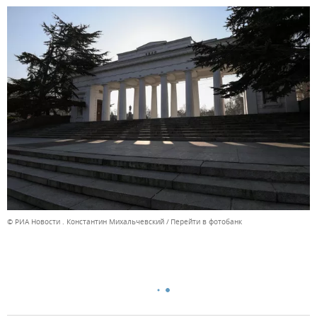
© РИА Новости . Константин Михальчевский
Перейти в фотобанк