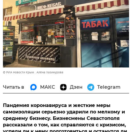
© РИА Новости Крым . Алёна Хазинурова
Читать в
МАКС
Дзен
Telegram
Пандемия коронавируса и жесткие меры
самоизоляции серьезно ударили по мелкому и
среднему бизнесу. Бизнесмены Севастополя
рассказали о том, как справляются с кризисом,
успели ли к нему подготовиться и останутся ли