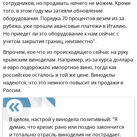
сотрудников, но продавать ничего не можем. Кроме
того, в этом году мы затеяли обновление
оборудования. Порядка 70 процентов везем из-за
рубежа, уже прошли авансовые платежи в Италию.
Но приедет ли это оборудование к нам сейчас с
учетом закрытия границ, неизвестно".
Впрочем, кое-что из происходящего сейчас на руку
крымским виноделам. Например, из-за курса доллара
и евро подорожало импортное вино, тогда как
российское осталось в той же цене. Виноделы
надеются, что это немного повысит их продажи в
России.
В целом, настрой у винодела позитивный: "Я
думаю, что кризис рано или поздно закончится
и тотально отрасль виноделия не пострадает.