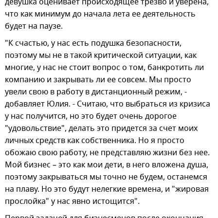
девушка оценивает происходящее трезво и уверена,
что как минимум до начала лета ее деятельность
будет на паузе.
"К счастью, у нас есть подушка безопасности,
поэтому мы не в такой критической ситуации, как
многие, у нас не стоит вопрос о том, банкротить ли
компанию и закрывать ли ее совсем. Мы просто
увели свою в работу в дистанционный режим, -
добавляет Юлия. - Считаю, что выбраться из кризиса
у нас получится, но это будет очень дорогое
"удовольствие", делать это придется за счет моих
личных средств как собственника. Но я просто
обожаю свою работу, не представляю жизни без нее.
Мой бизнес – это как мои дети, в него вложена душа,
поэтому закрываться мы точно не будем, останемся
на плаву. Но это будут нелегкие времена, и "жировая
прослойка" у нас явно истощится".