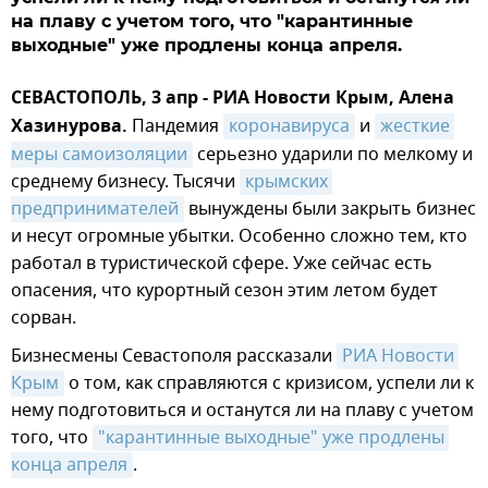
на плаву с учетом того, что "карантинные
выходные" уже продлены конца апреля.
СЕВАСТОПОЛЬ, 3 апр - РИА Новости Крым, Алена
Хазинурова.
Пандемия
коронавируса
и
жесткие 
меры самоизоляции
серьезно ударили по мелкому и
среднему бизнесу. Тысячи
крымских 
предпринимателей
вынуждены были закрыть бизнес
и несут огромные убытки. Особенно сложно тем, кто
работал в туристической сфере. Уже сейчас есть
опасения, что курортный сезон этим летом будет
сорван.
Бизнесмены Севастополя рассказали
РИА Новости 
Крым
о том, как справляются с кризисом, успели ли к
нему подготовиться и останутся ли на плаву с учетом
того, что
"карантинные выходные" уже продлены 
конца апреля
.