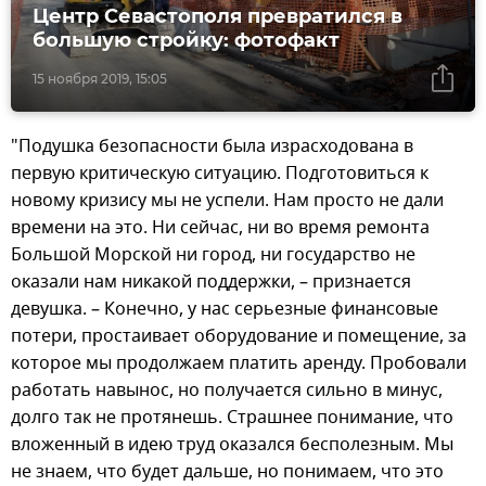
Центр Севастополя превратился в
большую стройку: фотофакт
15 ноября 2019, 15:05
"Подушка безопасности была израсходована в
первую критическую ситуацию. Подготовиться к
новому кризису мы не успели. Нам просто не дали
времени на это. Ни сейчас, ни во время ремонта
Большой Морской ни город, ни государство не
оказали нам никакой поддержки, – признается
девушка. – Конечно, у нас серьезные финансовые
потери, простаивает оборудование и помещение, за
которое мы продолжаем платить аренду. Пробовали
работать навынос, но получается сильно в минус,
долго так не протянешь. Страшнее понимание, что
вложенный в идею труд оказался бесполезным. Мы
не знаем, что будет дальше, но понимаем, что это