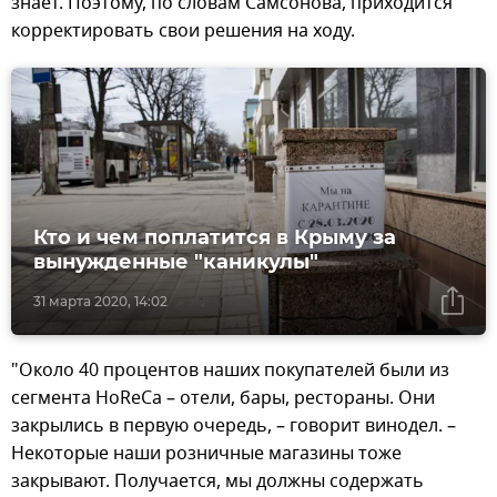
знает. Поэтому, по словам Самсонова, приходится
корректировать свои решения на ходу.
Кто и чем поплатится в Крыму за
вынужденные "каникулы"
31 марта 2020, 14:02
"Около 40 процентов наших покупателей были из
сегмента HoReCa – отели, бары, рестораны. Они
закрылись в первую очередь, – говорит винодел. –
Некоторые наши розничные магазины тоже
закрывают. Получается, мы должны содержать