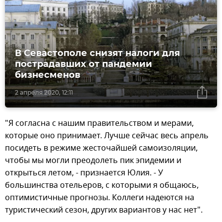
В Севастополе снизят налоги для
пострадавших от пандемии
бизнесменов
2 апреля 2020, 12:11
"Я согласна с нашим правительством и мерами,
которые оно принимает. Лучше сейчас весь апрель
посидеть в режиме жесточайшей самоизоляции,
чтобы мы могли преодолеть пик эпидемии и
открыться летом, - признается Юлия. - У
большинства отельеров, с которыми я общаюсь,
оптимистичные прогнозы. Коллеги надеются на
туристический сезон, других вариантов у нас нет".