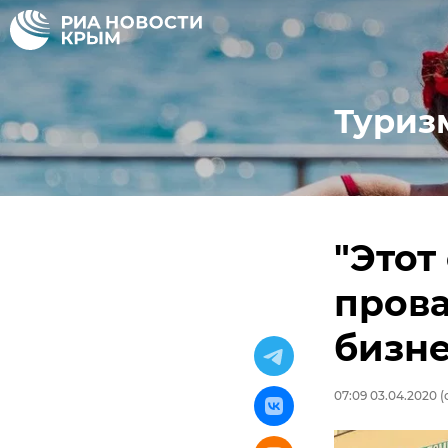
Туриз
"Этот
прова
бизне
07:09 03.04.2020
(