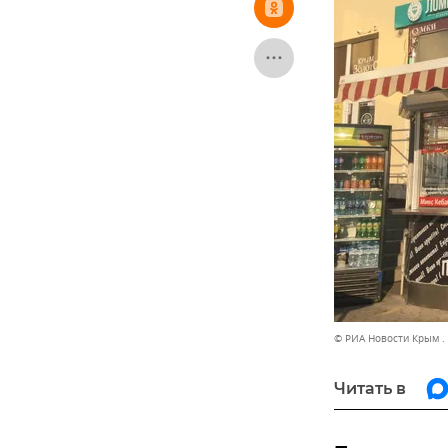
© РИА Новости Крым .
Читать в