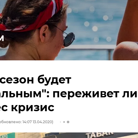
м
 сезон будет
льным": переживет ли
с кризис
обновлено: 14:07 13.04.2020)