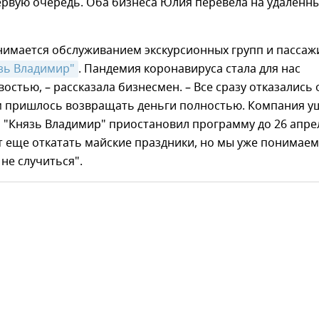
ервую очередь. Оба бизнеса Юлия перевела на удаленн
нимается обслуживанием экскурсионных групп и пассаж
зь Владимир"
. Пандемия коронавируса стала для нас
остью, – рассказала бизнесмен. – Все сразу отказались 
ам пришлось возвращать деньги полностью. Компания у
 "Князь Владимир" приостановил программу до 26 апре
т еще откатать майские праздники, но мы уже понимаем
 не случиться".