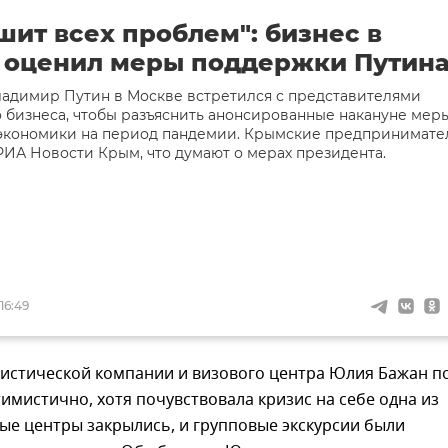
шит всех проблем": бизнес в
 оценил меры поддержки Путин
ладимир Путин в Москве встретился с представителями
 бизнеса, чтобы разъяснить анонсированные накануне мер
экономики на период пандемии. Крымские предпринимате
РИА Новости Крым, что думают о мерах президента.
16:49
ристической компании и визового центра Юлия Бажан п
имистично, хотя почувствовала кризис на себе одна из
ые центры закрылись, и групповые экскурсии были