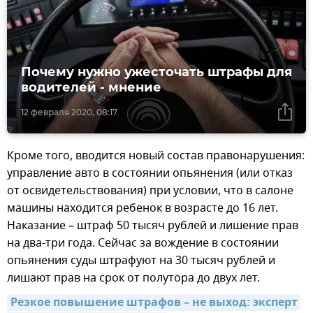
Почему нужно ужесточать штрафы для
водителей - мнение
12 февраля 2020, 08:17
Кроме того, вводится новый состав правонарушения:
управление авто в состоянии опьянения (или отказ
от освидетельствования) при условии, что в салоне
машины находится ребенок в возрасте до 16 лет.
Наказание – штраф 50 тысяч рублей и лишение прав
на два-три года. Сейчас за вождение в состоянии
опьянения суды штрафуют на 30 тысяч рублей и
лишают прав на срок от полутора до двух лет.
Резкое повышение штрафов – не выход: эксперт 