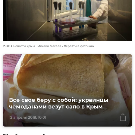
© РИА Новости Крым . Михаил Макеев
Перейти в фотобанк
Все свое беру с собой: украинцы
чемоданами везут сало в Крым
12 апреля 2018, 10:01