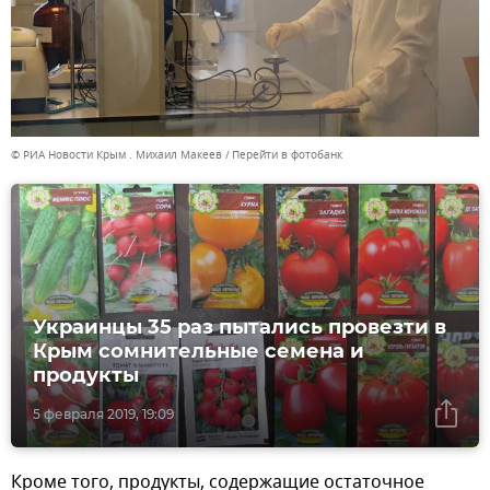
© РИА Новости Крым . Михаил Макеев
Перейти в фотобанк
Украинцы 35 раз пытались провезти в
Крым сомнительные семена и
продукты
5 февраля 2019, 19:09
Кроме того, продукты, содержащие остаточное