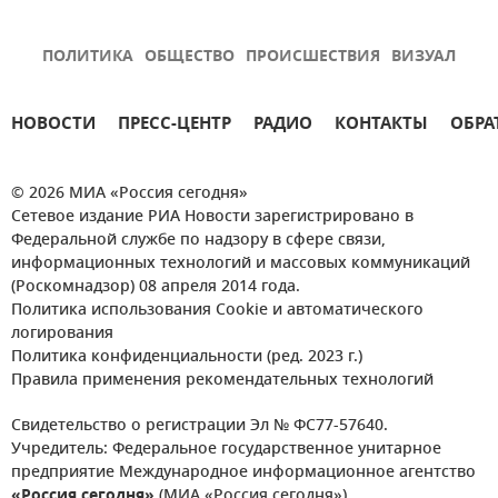
ПОЛИТИКА
ОБЩЕСТВО
ПРОИСШЕСТВИЯ
ВИЗУАЛ
НОВОСТИ
ПРЕСС-ЦЕНТР
РАДИО
КОНТАКТЫ
ОБРА
© 2026 МИА «Россия сегодня»
Сетевое издание РИА Новости зарегистрировано в
Федеральной службе по надзору в сфере связи,
информационных технологий и массовых коммуникаций
(Роскомнадзор) 08 апреля 2014 года.
Политика использования Cookie и автоматического
логирования
Политика конфиденциальности (ред. 2023 г.)
Правила применения рекомендательных технологий
Свидетельство о регистрации Эл № ФС77-57640.
Учредитель: Федеральное государственное унитарное
предприятие Международное информационное агентство
«Россия сегодня»
(МИА «Россия сегодня»).