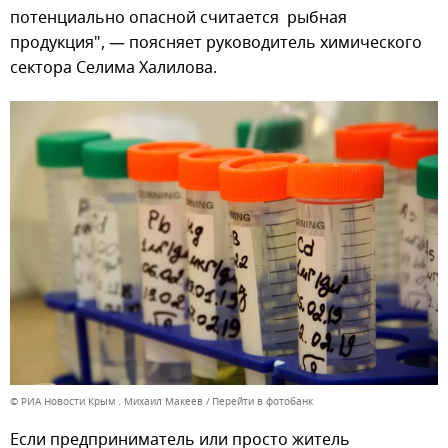
потенциально опасной считается рыбная
продукция", — поясняет руководитель химического
сектора Селима Халилова.
© РИА Новости Крым . Михаил Макеев
Перейти в фотобанк
Если предприниматель или просто житель