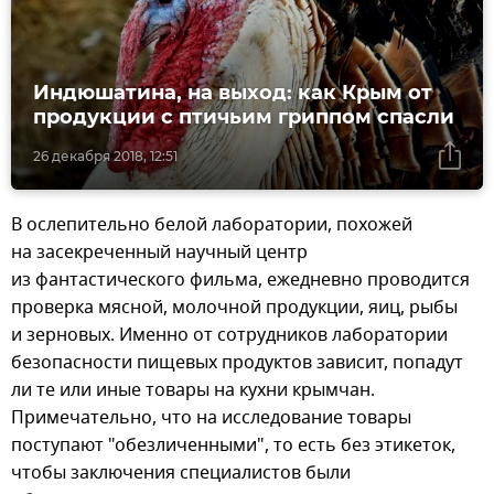
Индюшатина, на выход: как Крым от
продукции с птичьим гриппом спасли
26 декабря 2018, 12:51
В ослепительно белой лаборатории, похожей
на засекреченный научный центр
из фантастического фильма, ежедневно проводится
проверка мясной, молочной продукции, яиц, рыбы
и зерновых. Именно от сотрудников лаборатории
безопасности пищевых продуктов зависит, попадут
ли те или иные товары на кухни крымчан.
Примечательно, что на исследование товары
поступают "обезличенными", то есть без этикеток,
чтобы заключения специалистов были