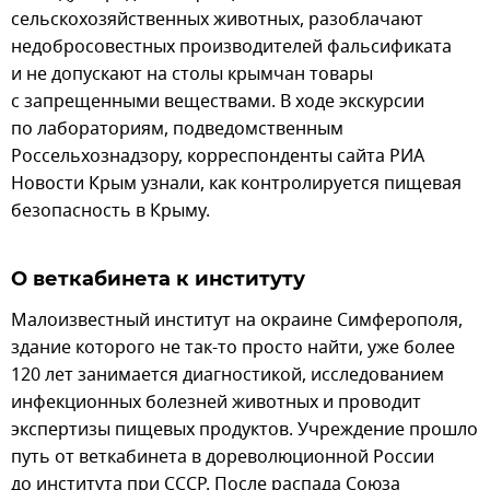
сельскохозяйственных животных, разоблачают
недобросовестных производителей фальсификата
и не допускают на столы крымчан товары
с запрещенными веществами. В ходе экскурсии
по лабораториям, подведомственным
Россельхознадзору, корреспонденты сайта РИА
Новости Крым узнали, как контролируется пищевая
безопасность в Крыму.
О веткабинета к институту
Малоизвестный институт на окраине Симферополя,
здание которого не так-то просто найти, уже более
120 лет занимается диагностикой, исследованием
инфекционных болезней животных и проводит
экспертизы пищевых продуктов. Учреждение прошло
путь от веткабинета в дореволюционной России
до института при СССР. После распада Союза