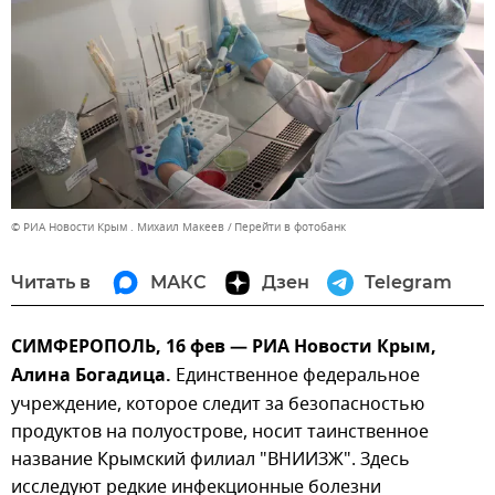
© РИА Новости Крым . Михаил Макеев
Перейти в фотобанк
Читать в
МАКС
Дзен
Telegram
СИМФЕРОПОЛЬ, 16 фев — РИА Новости Крым,
Алина Богадица.
Единственное федеральное
учреждение, которое следит за безопасностью
продуктов на полуострове, носит таинственное
название Крымский филиал "ВНИИЗЖ". Здесь
исследуют редкие инфекционные болезни