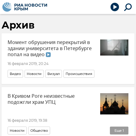
Архив
Момент обрушения перекрытий в
здании университета в Петербурге
попал на видео
16 февраля 2019, 20:24
Видео
Новости
Визуал
Происшествия
В Кривом Роге неизвестные
подожгли храм УПЦ
16 февраля 2019, 19:38
Новости
Общество
Еще
1