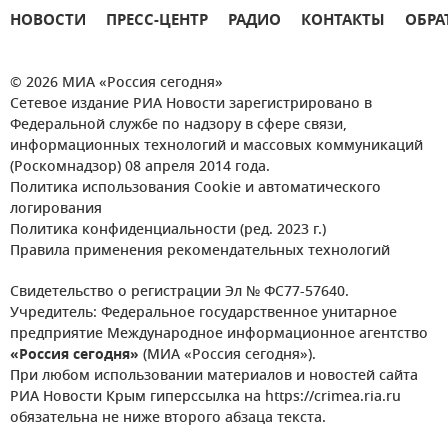
НОВОСТИ
ПРЕСС-ЦЕНТР
РАДИО
КОНТАКТЫ
ОБРА
© 2026 МИА «Россия сегодня»
Сетевое издание РИА Новости зарегистрировано в
Федеральной службе по надзору в сфере связи,
информационных технологий и массовых коммуникаций
(Роскомнадзор) 08 апреля 2014 года.
Политика использования Cookie и автоматического
логирования
Политика конфиденциальности (ред. 2023 г.)
Правила применения рекомендательных технологий
Свидетельство о регистрации Эл № ФС77-57640.
Учредитель: Федеральное государственное унитарное
предприятие Международное информационное агентство
«Россия сегодня»
(МИА «Россия сегодня»).
При любом использовании материалов и новостей сайта
РИА Новости Крым гиперссылка на https://crimea.ria.ru
обязательна не ниже второго абзаца текста.