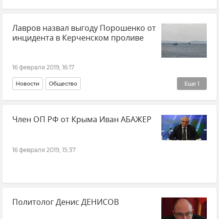
Лавров назвал выгоду Порошенко от
инцидента в Керченском проливе
16 февраля 2019, 16:17
Новости
Общество
Еще
1
Нарушение российской границы в Черном море кораблями ВМС Украины
Член ОП РФ от Крыма Иван АБАЖЕР
16 февраля 2019, 15:37
Политолог Денис ДЕНИСОВ