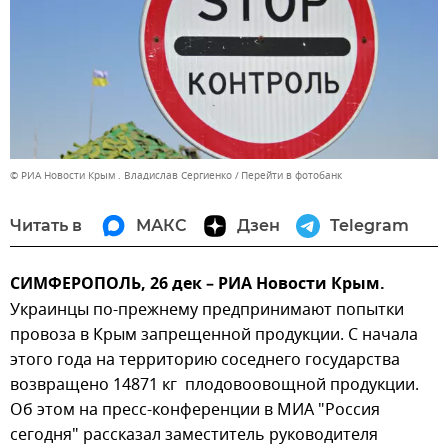
© РИА Новости Крым . Владислав Сергиенко
Перейти в фотобанк
Читать в
МАКС
Дзен
Telegram
СИМФЕРОПОЛЬ, 26 дек – РИА Новости Крым.
Украинцы по-прежнему предпринимают попытки
провоза в Крым запрещенной продукции. С начала
этого года на территорию соседнего государства
возвращено 14871 кг плодовоовощной продукции.
Об этом на пресс-конференции в МИА "Россия
сегодня" рассказал заместитель руководителя