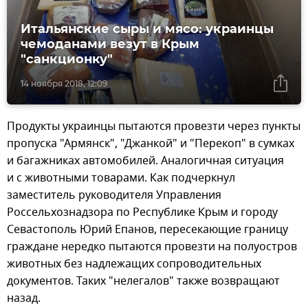
Итальянские сыры и мясо: украинцы
чемоданами везут в Крым
"санкционку"
14 ноября 2018, 12:09
Продукты украинцы пытаются провезти через пункты
пропуска "Армянск", "Джанкой" и "Перекоп" в сумках
и багажниках автомобилей. Аналогичная ситуация
и с животными товарами. Как подчеркнул
заместитель руководителя Управления
Россельхознадзора по Республике Крым и городу
Севастополь Юрий Епанов, пересекающие границу
граждане нередко пытаются провезти на полуостров
животных без надлежащих сопроводительных
документов. Таких "нелегалов" также возвращают
назад.