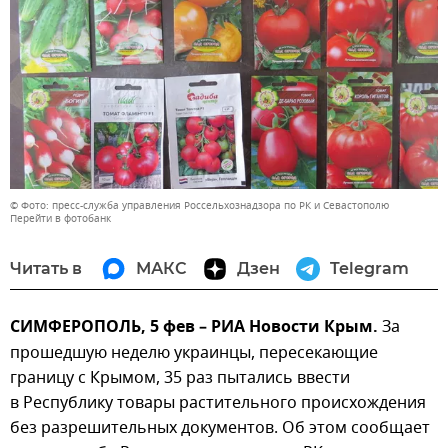
© Фото: пресс-служба управления Россельхознадзора по РК и Севастополю
Перейти в фотобанк
Читать в
МАКС
Дзен
Telegram
СИМФЕРОПОЛЬ, 5 фев – РИА Новости Крым.
За
прошедшую неделю украинцы, пересекающие
границу с Крымом, 35 раз пытались ввести
в Республику товары растительного происхождения
без разрешительных документов. Об этом сообщает