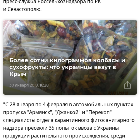
пресс-служба Россельхознадзора по РК
и Севастополю.
Более сотни килограммов колбасы и
сухофрукты: что украинцы везут в
Крым
30 января 2019, 16:28
"С 28 января по 4 февраля в автомобильных пунктах
пропуска "Армянск", "Джанкой" и "Перекоп"
специалисты отдела карантинного фитосанитарного
надзора пресекли 35 попыток ввоза с Украины
продукции растительного происхождения, среди