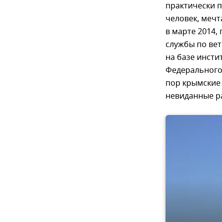
практически п
человек, мечт
в марте 2014,
службы по ве
на базе инсти
Федерального
пор крымские 
невиданные р