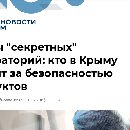
 "секретных"
аторий: кто в Крыму
т за безопасностью
уктов
новлено: 11:22 18.02.2019)