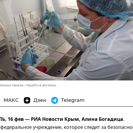
 Михаил Макеев
Перейти в фотобанк
МАКС
Дзен
Telegram
, 16 фев — РИА Новости Крым, Алина Богадица.
 федеральное учреждение, которое следит за безопасн