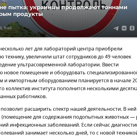
не пытка: украинцы продолжают тоннами
Крым продукты
, 11:46
несколько лет для лабораторий центра приобрели
 технику, увеличили штат сотрудников до 49 человек
ведение ультрасовременной лаборатории. Ввести
ию новое помещение и оборудовать специализированно
м и импортным оборудованием планируется в начале 2
его коллектив института пополнится несколькими десят
анных работников.
позволит расширить спектр нашей деятельности. В ней
й (помещение для содержания подопытных животных — р
ний инфекционных заболеваний. Если сейчас диагности
олеваний занимает несколько дней, то с новой технико