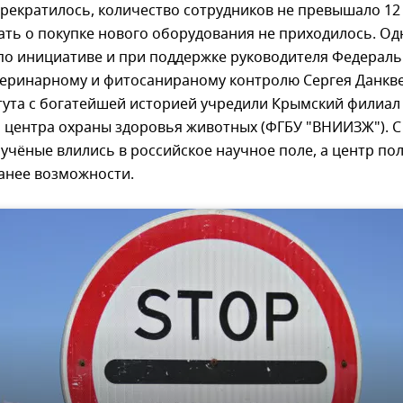
рекратилось, количество сотрудников не превышало 12
ать о покупке нового оборудования не приходилось. Од
 по инициативе и при поддержке руководителя Федерал
теринарному и фитосанираному контролю Сергея Данкве
тута с богатейшей историей учредили Крымский филиал
 центра охраны здоровья животных (ФГБУ "ВНИИЗЖ"). С
учёные влились в российское научное поле, а центр по
анее возможности.