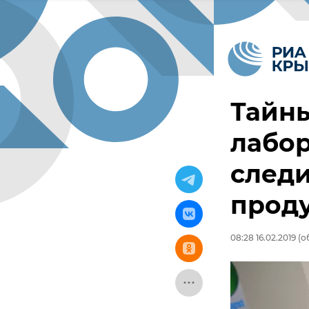
Тайны
лабор
следи
прод
08:28 16.02.2019
(об