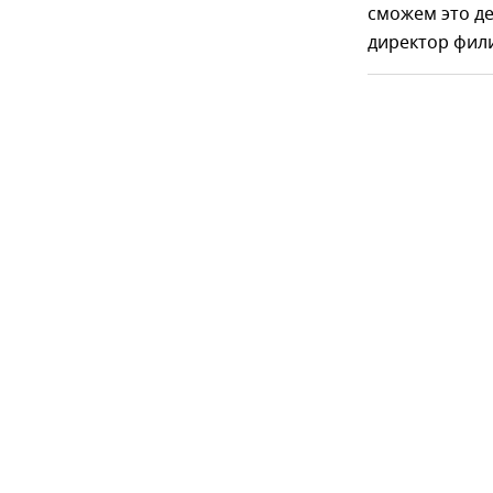
сможем это де
директор фил