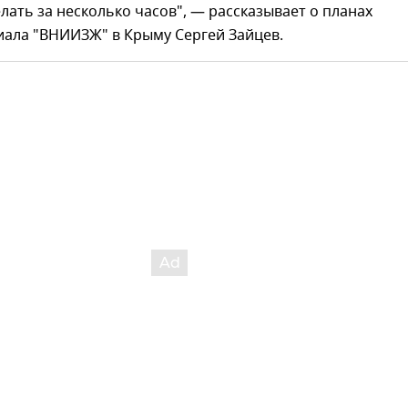
лать за несколько часов", — рассказывает о планах
иала "ВНИИЗЖ" в Крыму Сергей Зайцев.