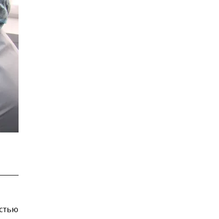
остью