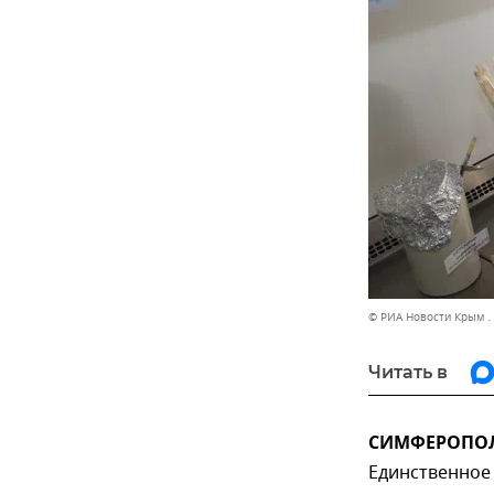
© РИА Новости Крым .
Читать в
СИМФЕРОПОЛЬ
Единственное