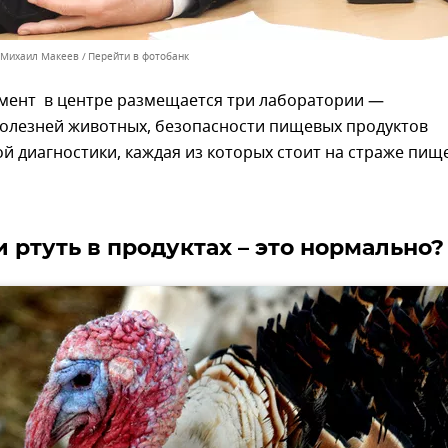
 Михаил Макеев
Перейти в фотобанк
мент в центре размещается три лаборатории —
болезней животных, безопасности пищевых продуктов
й диагностики, каждая из которых стоит на страже пищ
 ртуть в продуктах – это нормально?