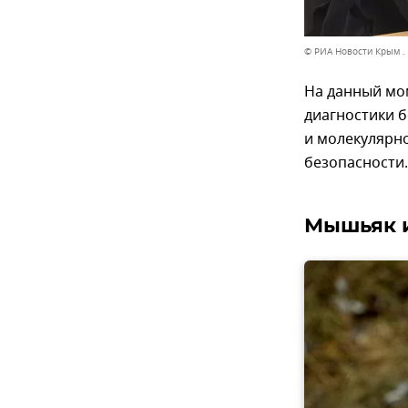
© РИА Новости Крым .
На данный мо
диагностики 
и молекулярно
безопасности.
Мышьяк и