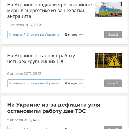
На Украине продлили чрезвычайные
меры в энергетике из-за нехватки
антрацита
12 апреля 2017, 13:38
Угольный блэкаут на Украине
В мире
Еще
2
Новости
Ситуация на Украине
На Украине остановят работу
четырех крупнейших ТЭС
6 апреля 2017, 09:12
Угольный блэкаут на Украине
В мире
Еще
2
Новости
Ситуация на Украине
На Украине из-за дефицита угля
остановили работу две ТЭС
5 апреля 2017, 14:18