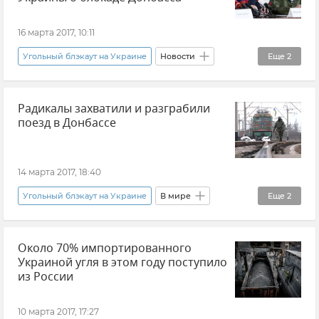
16 марта 2017, 10:11
Угольный блэкаут на Украине
Новости
Еще
2
Общество
Ситуация на Украине
Радикалы захватили и разграбили
поезд в Донбассе
14 марта 2017, 18:40
Угольный блэкаут на Украине
В мире
Еще
2
Новости
Ситуация на Украине
Около 70% импортированного
Украиной угля в этом году поступило
из России
10 марта 2017, 17:27