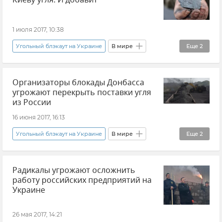
Киеву угля. И добавит
1 июля 2017, 10:38
Угольный блэкаут на Украине
В мире
Еще
2
Новости
Ситуация на Украине
Организаторы блокады Донбасса
угрожают перекрыть поставки угля
из России
16 июня 2017, 16:13
Угольный блэкаут на Украине
В мире
Еще
2
Новости
Ситуация на Украине
Радикалы угрожают осложнить
работу российских предприятий на
Украине
26 мая 2017, 14:21