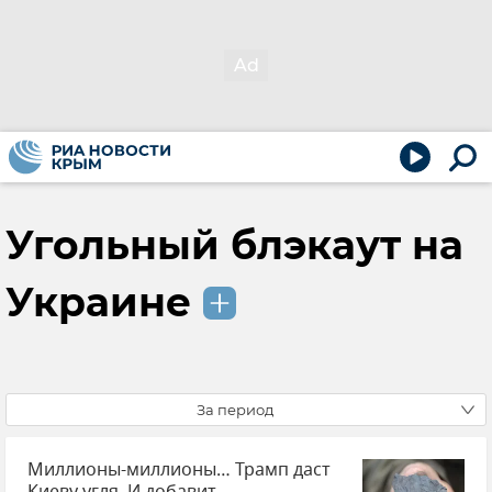
Угольный блэкаут на
Украине
За период
Миллионы-миллионы… Трамп даст