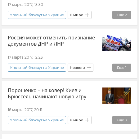
17 марта 2017, 13:30
Угольный блэкаут на Украине
В мире
Еще
2
Новости
Ситуация на Украине
Россия может отменить признание
документов ДНР и ЛНР
17 марта 2017, 12:23
Угольный блэкаут на Украине
Новости
Еще
1
Общество
Порошенко – на ковер! Киев и
Брюссель начинают новую игру
16 марта 2017, 20:11
Угольный блэкаут на Украине
В мире
Еще
3
Новости
Общество