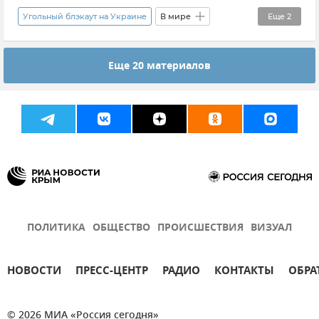
Угольный блэкаут на Украине
В мире
Еще
2
Новости
Ситуация на Украине
Еще 20 материалов
ПОЛИТИКА
ОБЩЕСТВО
ПРОИСШЕСТВИЯ
ВИЗУАЛ
НОВОСТИ
ПРЕСС-ЦЕНТР
РАДИО
КОНТАКТЫ
ОБРА
© 2026 МИА «Россия сегодня»