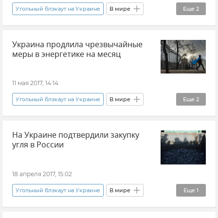
Угольный блэкаут на Украине
В мире
Еще
2
Новости
Ситуация на Украине
Украина продлила чрезвычайные
меры в энергетике на месяц
11 мая 2017, 14:14
Угольный блэкаут на Украине
В мире
Еще
2
Новости
Ситуация на Украине
На Украине подтвердили закупку
угля в России
18 апреля 2017, 15:02
Угольный блэкаут на Украине
В мире
Еще
1
Новости