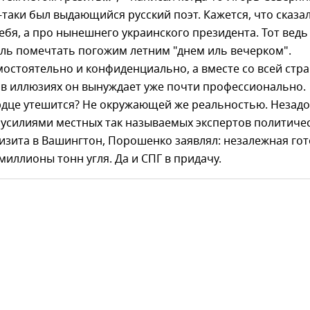
таки был выдающийся русский поэт. Кажется, что сказа
себя, а про нынешнего украинского президента. Тот ведь
ель помечтать погожим летним "днем иль вечерком".
остоятельно и конфиденциально, а вместе со всей стра
 в иллюзиях он вынуждает уже почти профессионально.
рдце утешится? Не окружающей же реальностью. Незадо
 усилиями местных так называемых экспертов политиче
изита в Вашингтон, Порошенко заявлял: незалежная гот
миллионы тонн угля. Да и СПГ в придачу.