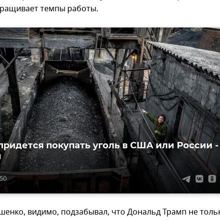
ращивает темпы работы.
придется покупать уголь в США или России -
н
:50
енко, видимо, подзабывал, что Дональд Трамп не толь