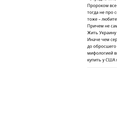
Пророком все-
тогда не про 
тоже – любит
Причем не сам
Жить Украину
Иначе чем се
до обросшего
мифологией в
купить у США 