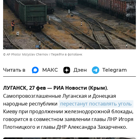
© AP Photo/ Mstyslav Chernov
Перейти в фотобанк
Читать в
МАКС
Дзен
Telegram
ЛУГАНСК, 27 фев — РИА Новости (Крым).
Самопровозглашенные Луганская и Донецкая
народные республики
перестанут поставлять уголь
Киеву при продолжении железнодорожной блокады,
говорится в совместном заявлении главы ЛНР Игоря
Плотницкого и главы ДНР Александра Захарченко.