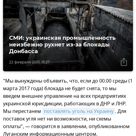
СМИ: украинская промышленность
неизбежно рухнет из-за блокады
Донбасса
22 февраля 2017, 13:27
"Мы вынуждены объявить, что, если до 00.00 среды (1
марта 2017 года) блокада не будет снята, то мы
введем внешнее управление на всех предприятиях
украинской юрисдикции, работающих в ДНР и ЛНР.
Мы перестанем
поставлять уголь на Украину
. Для
поставок угля нет ни возможности, ни схемы
оплаты", — говорится в заявлении, опубликованном
Луганским информационным центром.