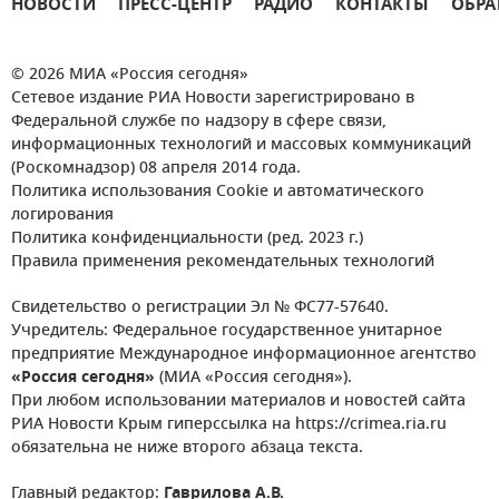
НОВОСТИ
ПРЕСС-ЦЕНТР
РАДИО
КОНТАКТЫ
ОБРА
© 2026 МИА «Россия сегодня»
Сетевое издание РИА Новости зарегистрировано в
Федеральной службе по надзору в сфере связи,
информационных технологий и массовых коммуникаций
(Роскомнадзор) 08 апреля 2014 года.
Политика использования Cookie и автоматического
логирования
Политика конфиденциальности (ред. 2023 г.)
Правила применения рекомендательных технологий
Свидетельство о регистрации Эл № ФС77-57640.
Учредитель: Федеральное государственное унитарное
предприятие Международное информационное агентство
«Россия сегодня»
(МИА «Россия сегодня»).
При любом использовании материалов и новостей сайта
РИА Новости Крым гиперссылка на https://crimea.ria.ru
обязательна не ниже второго абзаца текста.
Главный редактор:
Гаврилова А.В.