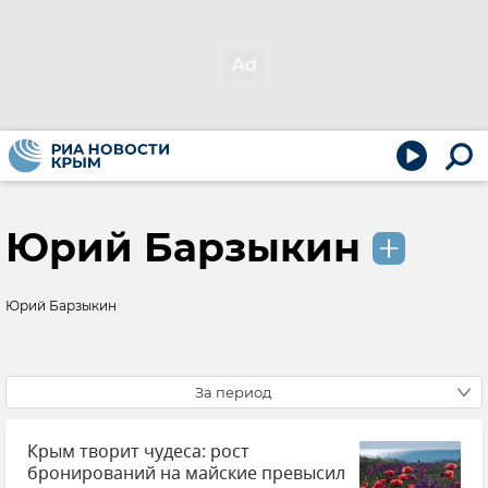
Юрий Барзыкин
Юрий Барзыкин
За период
Крым творит чудеса: рост
бронирований на майские превысил