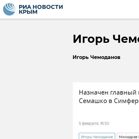
Игорь Чем
Игорь Чемоданов
Назначен главный
Семашко в Симфер
5 февраля, 16:50
Игорь Чемоданов
Минздрав