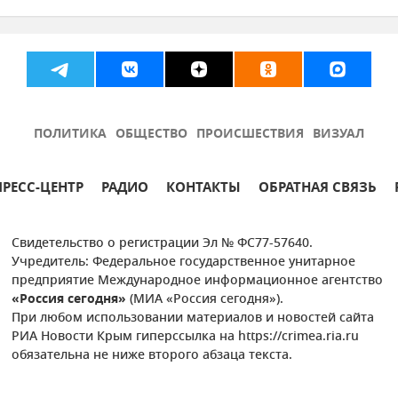
ва
Центр крови в Республике Крым
Екатерина Есаулова
ПОЛИТИКА
ОБЩЕСТВО
ПРОИСШЕСТВИЯ
ВИЗУАЛ
ПРЕСС-ЦЕНТР
РАДИО
КОНТАКТЫ
ОБРАТНАЯ СВЯЗЬ
Свидетельство о регистрации Эл № ФС77-57640.
Учредитель: Федеральное государственное унитарное
предприятие Международное информационное агентство
«Россия сегодня»
(МИА «Россия сегодня»).
При любом использовании материалов и новостей сайта
РИА Новости Крым гиперссылка на https://crimea.ria.ru
обязательна не ниже второго абзаца текста.