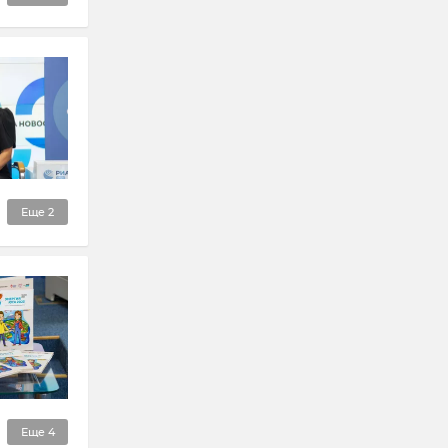
Еще
2
Еще
4