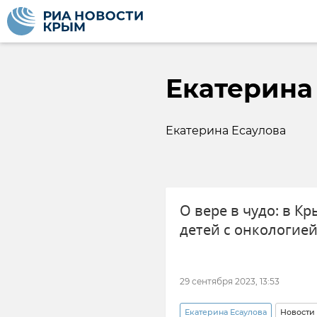
Екатерина
Екатерина Есаулова
О вере в чудо: в К
детей с онкологие
29 сентября 2023, 13:53
Екатерина Есаулова
Новости