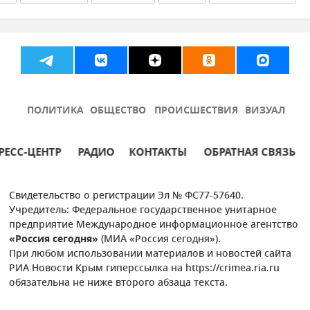
ва
Центр крови в Республике Крым
Игорь Чемоданов
ПОЛИТИКА
ОБЩЕСТВО
ПРОИСШЕСТВИЯ
ВИЗУАЛ
РЕСС-ЦЕНТР
РАДИО
КОНТАКТЫ
ОБРАТНАЯ СВЯЗЬ
Свидетельство о регистрации Эл № ФС77-57640.
Учредитель: Федеральное государственное унитарное
предприятие Международное информационное агентство
«Россия сегодня»
(МИА «Россия сегодня»).
При любом использовании материалов и новостей сайта
РИА Новости Крым гиперссылка на https://crimea.ria.ru
обязательна не ниже второго абзаца текста.