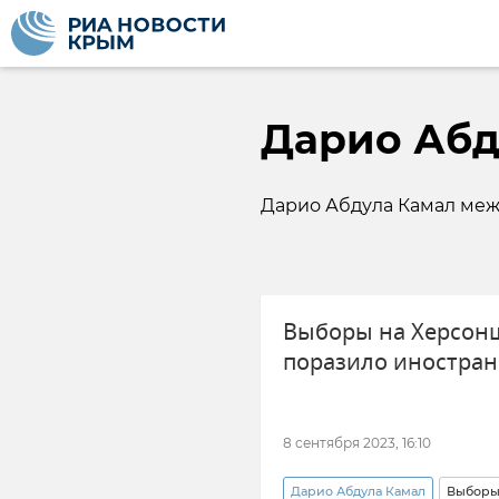
Дарио Абд
Дарио Абдула Камал меж
Выборы на Херсонщ
поразило иностра
8 сентября 2023, 16:10
Дарио Абдула Камал
Выбор