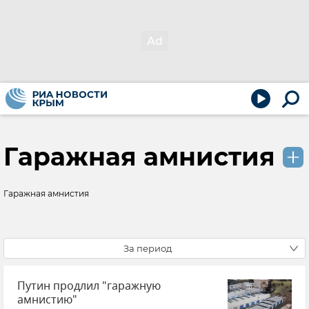
Гаражная амнистия
Гаражная амнистия
За период
Путин продлил "гаражную
амнистию"