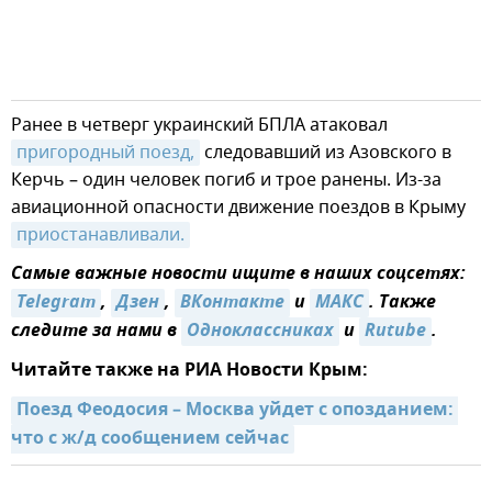
Ранее в четверг украинский БПЛА атаковал
пригородный поезд,
следовавший из Азовского в
Керчь – один человек погиб и трое ранены. Из-за
авиационной опасности движение поездов в Крыму
приостанавливали.
Самые важные новости ищите в наших соцсетях:
Telegram
,
Дзен
,
ВКонтакте
и
MAКС
. Также
следите за нами в
Одноклассниках
и
Rutube
.
Читайте также на РИА Новости Крым:
Поезд Феодосия – Москва уйдет с опозданием: 
что с ж/д сообщением сейчас