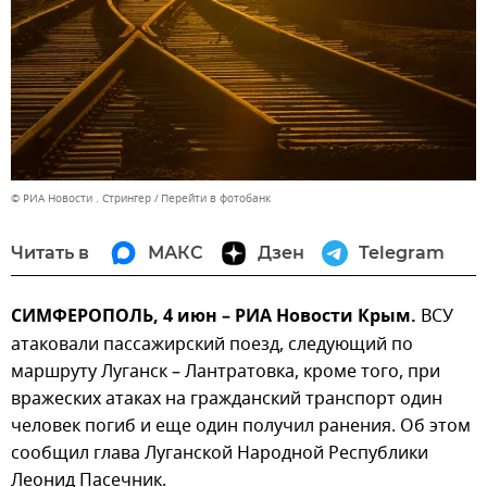
© РИА Новости . Стрингер
Перейти в фотобанк
Читать в
МАКС
Дзен
Telegram
СИМФЕРОПОЛЬ, 4 июн – РИА Новости Крым.
ВСУ
атаковали пассажирский поезд, следующий по
маршруту Луганск – Лантратовка, кроме того, при
вражеских атаках на гражданский транспорт один
человек погиб и еще один получил ранения. Об этом
сообщил глава Луганской Народной Республики
Леонид Пасечник.