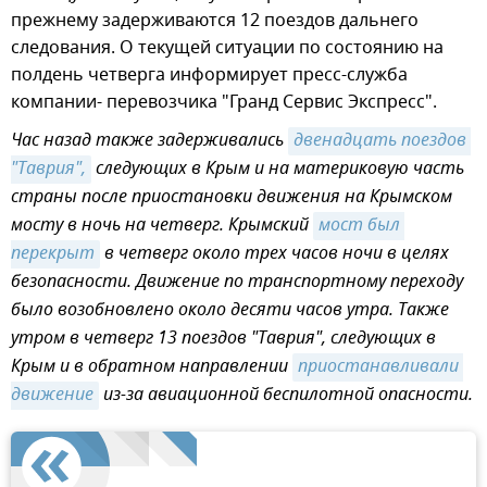
прежнему задерживаются 12 поездов дальнего
следования. О текущей ситуации по состоянию на
полдень четверга информирует пресс-служба
компании- перевозчика "Гранд Сервис Экспресс".
Час назад также задерживались
двенадцать поездов 
"Таврия",
следующих в Крым и на материковую часть
страны после приостановки движения на Крымском
мосту в ночь на четверг. Крымский
мост был 
перекрыт
в четверг около трех часов ночи в целях
безопасности. Движение по транспортному переходу
было возобновлено около десяти часов утра. Также
утром в четверг 13 поездов "Таврия", следующих в
Крым и в обратном направлении
приостанавливали 
движение
из-за авиационной беспилотной опасности.