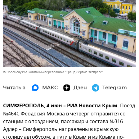
© Пресс-служба компании-перевозчика "Гранд Сервис Экспресс"
Читать в
МАКС
Дзен
Telegram
СИМФЕРОПОЛЬ, 4 июн – РИА Новости Крым.
Поезд
№464С Феодосия-Москва в четверг отправится со
станции с опозданием, пассажиры состава №316
Адлер – Симферополь направлены в крымскую
столицу автобусом, в пути в Крым и из Крыма по-