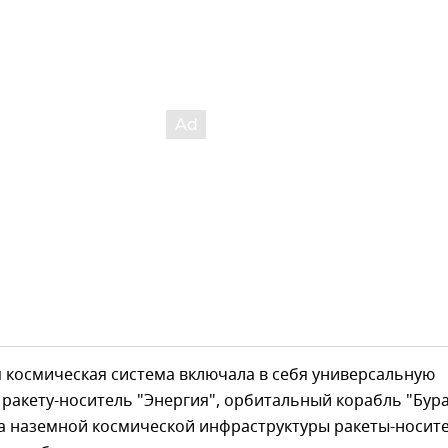
 космическая система включала в себя универсальную
ракету-носитель "Энергия", орбитальный корабль "Бура
а наземной космической инфраструктуры ракеты-носите