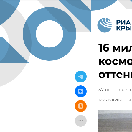
16 ми
космо
отте
37 лет назад
12:26 15.11.2025