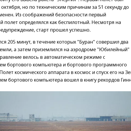
 октября, но по техническим причинам за 51 секунду до
тменен. Из соображений безопасности первый
й полет определялся как беспилотный. Несмотря на
едупреждение, старт прошел успешно.
ся 205 минут, в течение которых "Буран" совершил два
Земли, а затем приземлился на аэродроме "Юбилейный"
правление велось в автоматическом режиме с
ем бортового компьютера и бортового программного
Полет космического аппарата в космос и спуск его на З
ем бортового компьютера вошел в книгу рекордов Гинн