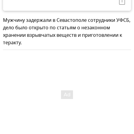
Мужчину задержали в Севастополе сотрудники УФСБ,
дело было открыто по статьям о незаконном
хранении взрывчатых веществ и приготовлении к
теракту.