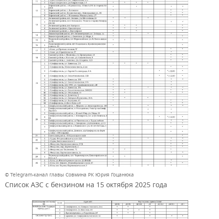
© Telegram-канал главы Совмина РК Юрия Гоцанюка
Список АЗС с бензином на 15 октября 2025 года