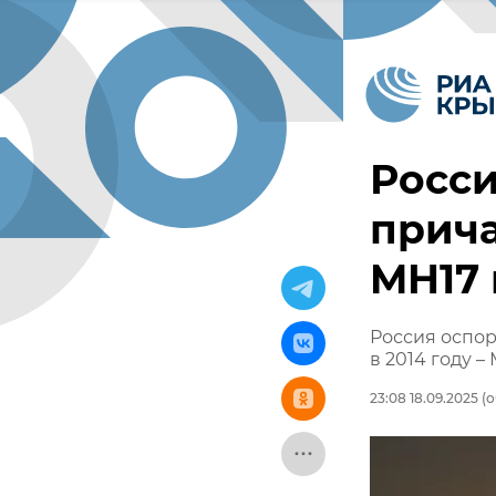
Росси
прич
MH17
Россия оспор
в 2014 году –
23:08 18.09.2025
(о