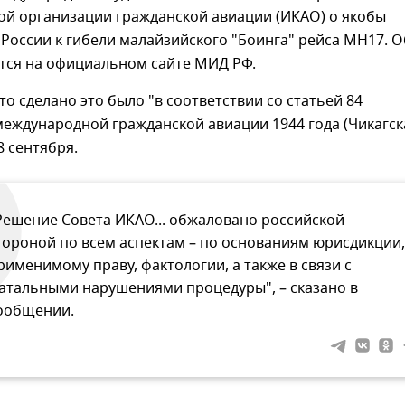
й организации гражданской авиации (ИКАО) о якобы
России к гибели малайзийского "Боинга" рейса MH17. О
тся на официальном сайте МИД РФ.
то сделано это было "в соответствии со статьей 84
еждународной гражданской авиации 1944 года (Чикагск
8 сентября.
Решение Совета ИКАО... обжаловано российской
тороной по всем аспектам – по основаниям юрисдикции,
рименимому праву, фактологии, а также в связи с
атальными нарушениями процедуры", – сказано в
ообщении.