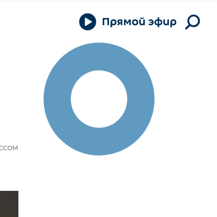
ассом