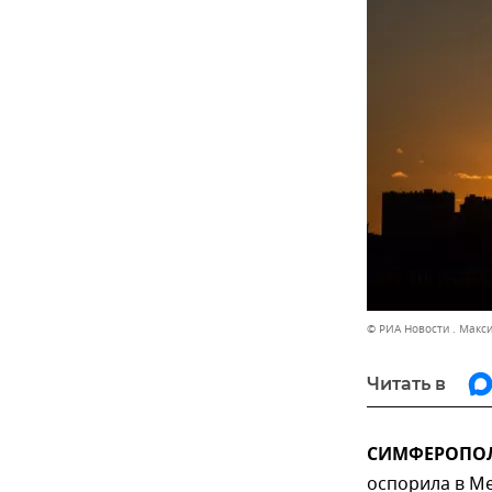
© РИА Новости . Макс
Читать в
СИМФЕРОПОЛЬ
оспорила в М