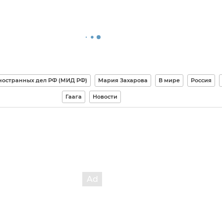
ностранных дел РФ (МИД РФ)
Мария Захарова
В мире
Россия
Гаага
Новости